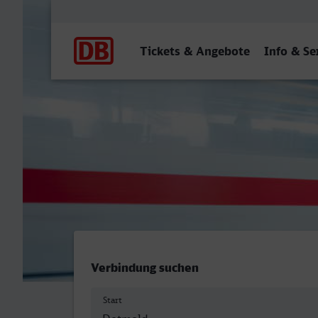
Hauptnavigation
Tickets & Angebote
Info & Se
Detmold - Budapest-Déli
Verbindung suchen
Start