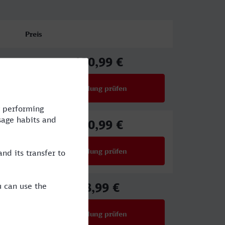
Preis
130,99 €
ab
Verbindung prüfen
für Preise ab 130,99 €
130,99 €
ab
Verbindung prüfen
für Preise ab 130,99 €
58,99 €
ab
Verbindung prüfen
für Preise ab 58,99 €