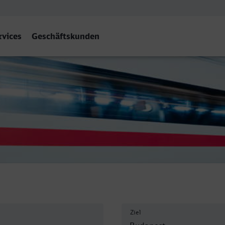
rvices
Geschäftskunden
Ziel