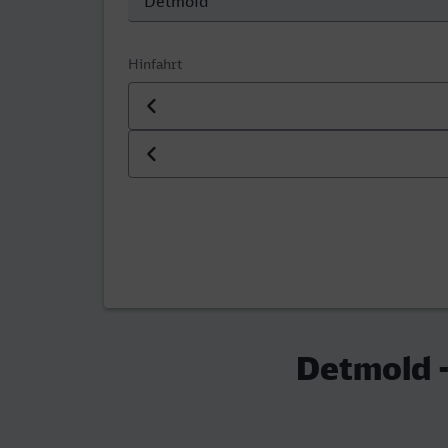
Hinfahrt
Datum der Hinfahrt
Uhrzeit der Hinfahrt
Detmold -