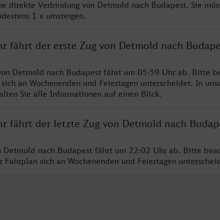
ine direkte Verbindung von Detmold nach Budapest. Sie müs
ndestens 1 x umsteigen.
hr fährt der erste Zug von Detmold nach Budape
von Detmold nach Budapest fährt um 05:59 Uhr ab. Bitte be
 sich an Wochenenden und Feiertagen unterscheidet. In uns
lten Sie alle Informationen auf einen Blick.
hr fährt der letzte Zug von Detmold nach Budap
n Detmold nach Budapest fährt um 22:02 Uhr ab. Bitte beac
er Fahrplan sich an Wochenenden und Feiertagen unterschei