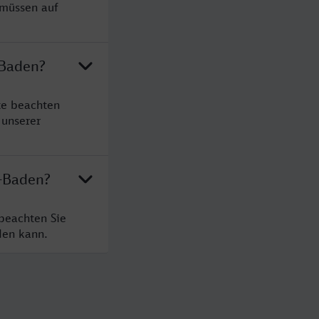
 müssen auf
-Baden?
te beachten
 unserer
n-Baden?
beachten Sie
den kann.