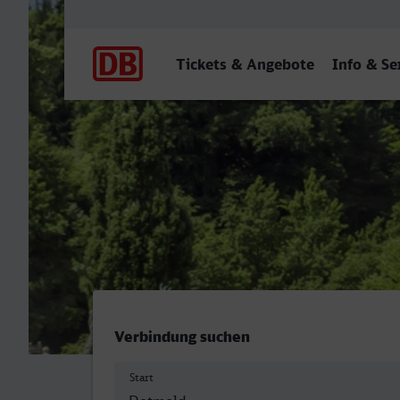
Hauptnavigation
Tickets & Angebote
Info & Se
Detmold - Baden-Baden
Verbindung suchen
Start