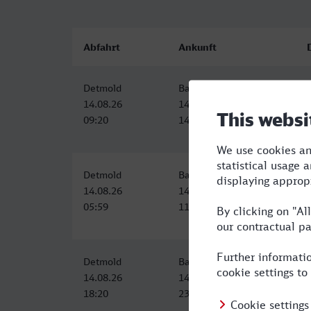
Abfahrt
Ankunft
Detmold
Baden-Baden
14.08.26
14.08.26
09:20
14:28
Detmold
Baden-Baden
14.08.26
14.08.26
05:59
11:18
Detmold
Baden-Baden
14.08.26
14.08.26
18:20
23:34