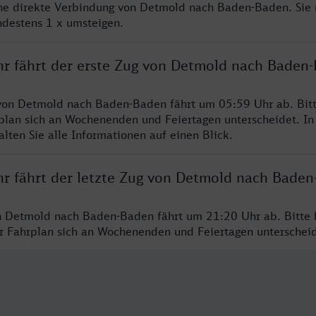
ine direkte Verbindung von Detmold nach Baden-Baden. Sie
ndestens 1 x umsteigen.
hr fährt der erste Zug von Detmold nach Baden
 von Detmold nach Baden-Baden fährt um 05:59 Uhr ab. Bit
rplan sich an Wochenenden und Feiertagen unterscheidet. In
lten Sie alle Informationen auf einen Blick.
hr fährt der letzte Zug von Detmold nach Bade
n Detmold nach Baden-Baden fährt um 21:20 Uhr ab. Bitte 
er Fahrplan sich an Wochenenden und Feiertagen unterschei