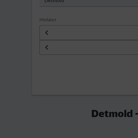
Hinfahrt
Datum der Hinfahrt
Uhrzeit der Hinfahrt
Detmold 