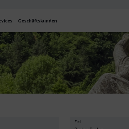
rvices
Geschäftskunden
Ziel