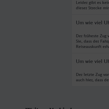
Leider gibt es ke
dieser Strecke mi
Um wie viel U
Der früheste Zug
Sie, dass der Fah
Reiseauskunft erha
Um wie viel U
Der letzte Zug vo
auch hier, dass d