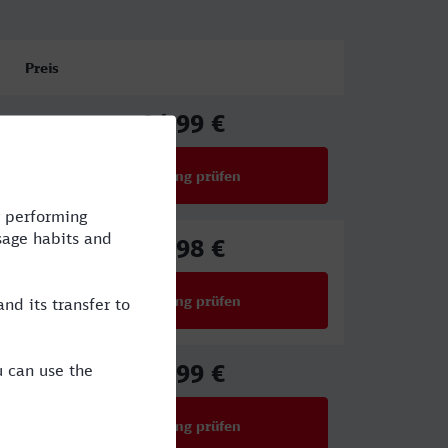
Preis
94,99 €
ab
Verbindung prüfen
für Preise ab 94,99 €
80,98 €
ab
Verbindung prüfen
für Preise ab 80,98 €
39,99 €
ab
Verbindung prüfen
für Preise ab 39,99 €