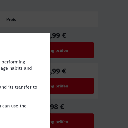
Preis
100,99 €
ab
Verbindung prüfen
für Preise ab 100,99 €
116,99 €
ab
Verbindung prüfen
für Preise ab 116,99 €
70,98 €
ab
Verbindung prüfen
für Preise ab 70,98 €