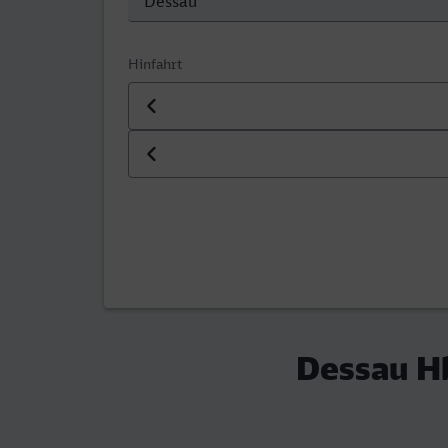
Hinfahrt
Datum der Hinfahrt
Uhrzeit der Hinfahrt
Dessau Hb