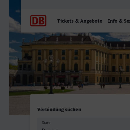
Hauptnavigation
Tickets & Angebote
Info & Se
Dessau Hbf - Wien Hbf
Verbindung suchen
Start