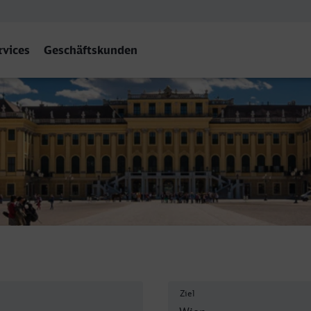
rvices
Geschäftskunden
Ziel