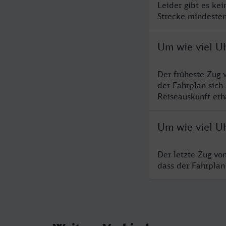
Leider gibt es ke
Strecke mindesten
Um wie viel U
Der früheste Zug 
der Fahrplan sich
Reiseauskunft erha
Um wie viel U
Der letzte Zug vo
dass der Fahrplan