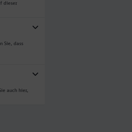
f dieser
n Sie, dass
ie auch hier,