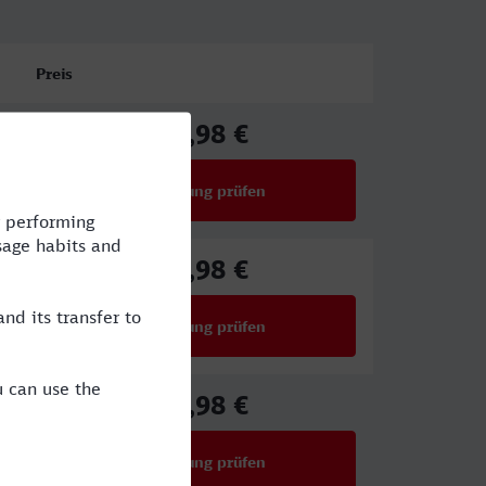
Preis
65,98 €
ab
Verbindung prüfen
für Preise ab 65,98 €
80,98 €
ab
Verbindung prüfen
für Preise ab 80,98 €
65,98 €
ab
Verbindung prüfen
für Preise ab 65,98 €