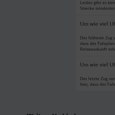
Leider gibt es ke
Strecke mindesten
Um wie viel Uh
Der früheste Zug 
dass der Fahrplan
Reiseauskunft erha
Um wie viel Uh
Der letzte Zug vo
hier, dass der Fa