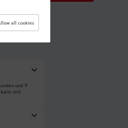
Stunden und 9
kann sich