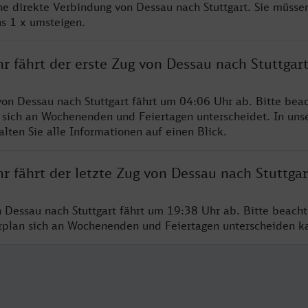
ine direkte Verbindung von Dessau nach Stuttgart. Sie müsse
s 1 x umsteigen.
r fährt der erste Zug von Dessau nach Stuttgar
von Dessau nach Stuttgart fährt um 04:06 Uhr ab. Bitte beac
 sich an Wochenenden und Feiertagen unterscheidet. In uns
lten Sie alle Informationen auf einen Blick.
r fährt der letzte Zug von Dessau nach Stuttgar
n Dessau nach Stuttgart fährt um 19:38 Uhr ab. Bitte beacht
hrplan sich an Wochenenden und Feiertagen unterscheiden k