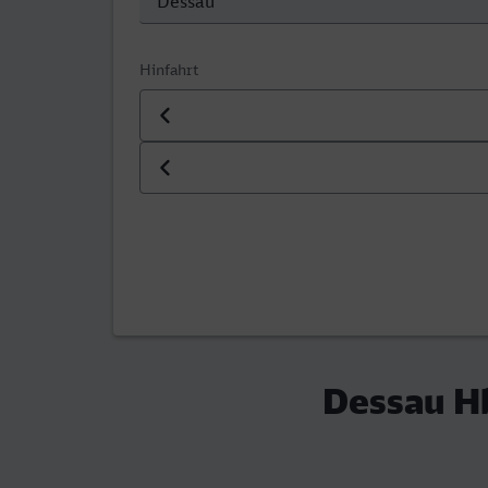
Hinfahrt
Datum der Hinfahrt
Uhrzeit der Hinfahrt
Dessau Hb