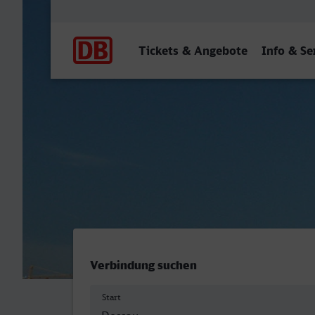
Hauptnavigation
Tickets & Angebote
Info & Se
Dessau Hbf - Stuttgart Hbf
Verbindung suchen
Start