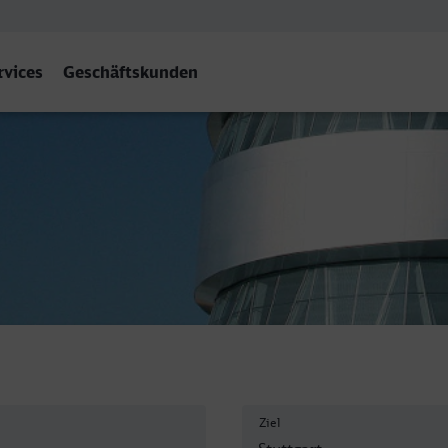
rvices
Geschäftskunden
Ziel