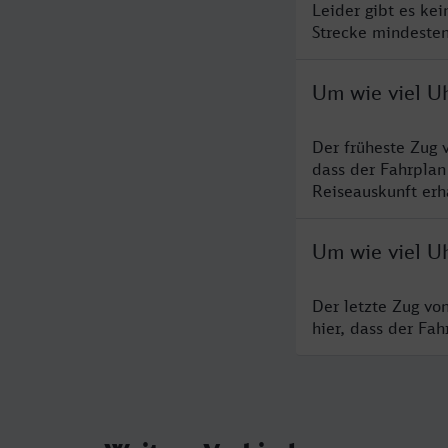
Leider gibt es ke
Strecke mindesten
Um wie viel U
Der früheste Zug 
dass der Fahrplan
Reiseauskunft erha
Um wie viel U
Der letzte Zug vo
hier, dass der Fa