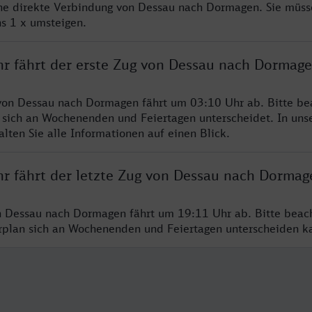
ine direkte Verbindung von Dessau nach Dormagen. Sie müss
s 1 x umsteigen.
hr fährt der erste Zug von Dessau nach Dormag
von Dessau nach Dormagen fährt um 03:10 Uhr ab. Bitte be
 sich an Wochenenden und Feiertagen unterscheidet. In uns
lten Sie alle Informationen auf einen Blick.
hr fährt der letzte Zug von Dessau nach Dormag
n Dessau nach Dormagen fährt um 19:11 Uhr ab. Bitte beac
hrplan sich an Wochenenden und Feiertagen unterscheiden k