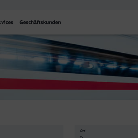
rvices
Geschäftskunden
Ziel