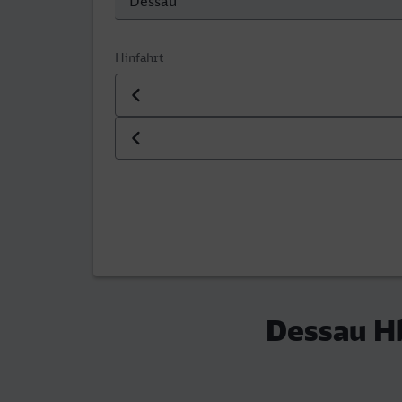
Hinfahrt
Datum der Hinfahrt
Uhrzeit der Hinfahrt
Dessau H