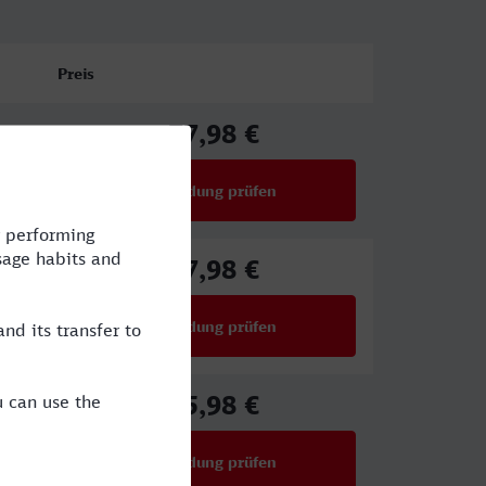
Preis
77,98 €
ab
Verbindung prüfen
für Preise ab 77,98 €
67,98 €
ab
Verbindung prüfen
für Preise ab 67,98 €
65,98 €
ab
Verbindung prüfen
für Preise ab 65,98 €