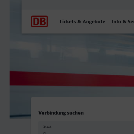
Hauptnavigation
Tickets & Angebote
Info & Se
Dessau Hbf - Dormagen
Verbindung suchen
Start