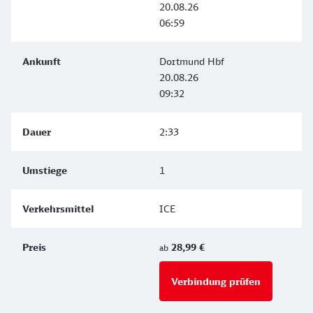
20.08.26
06:59
Dortmund Hbf
20.08.26
09:32
2:33
1
ICE
28,99 €
ab
Verbindung prüfen
für Preise 