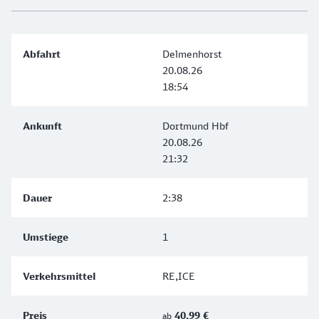
Delmenhorst
20.08.26
18:54
Dortmund Hbf
20.08.26
21:32
2:38
1
RE,ICE
40,99 €
ab