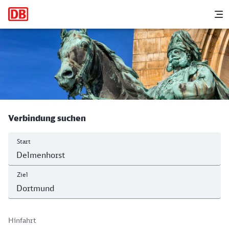
Hauptnavigation
M
Delmenhorst - Dortmund Hbf
Verbindung suchen
Start
Ziel
Hinfahrt