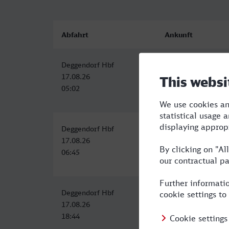
Abfahrt
Ankunft
Deggendorf Hbf
Dresden Hbf
17.08.26
17.08.26
05:02
11:43
Deggendorf Hbf
Dresden Hbf
17.08.26
17.08.26
06:45
13:44
Deggendorf Hbf
Dresden Hbf
17.08.26
18.08.26
18:44
05:34