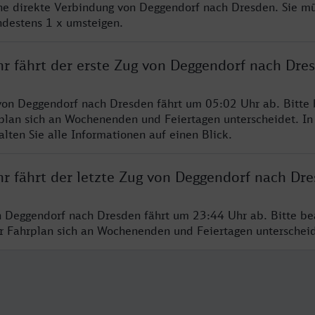
ine direkte Verbindung von Deggendorf nach Dresden. Sie m
ndestens 1 x umsteigen.
hr fährt der erste Zug von Deggendorf nach Dre
von Deggendorf nach Dresden fährt um 05:02 Uhr ab. Bitte
rplan sich an Wochenenden und Feiertagen unterscheidet. In
lten Sie alle Informationen auf einen Blick.
hr fährt der letzte Zug von Deggendorf nach Dr
n Deggendorf nach Dresden fährt um 23:44 Uhr ab. Bitte be
er Fahrplan sich an Wochenenden und Feiertagen unterschei