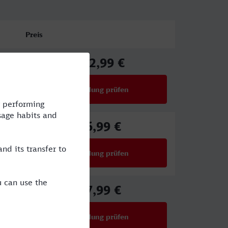
Preis
112,99 €
ab
Verbindung prüfen
für Preise ab 112,99 €
86,99 €
ab
Verbindung prüfen
für Preise ab 86,99 €
27,99 €
ab
Verbindung prüfen
für Preise ab 27,99 €