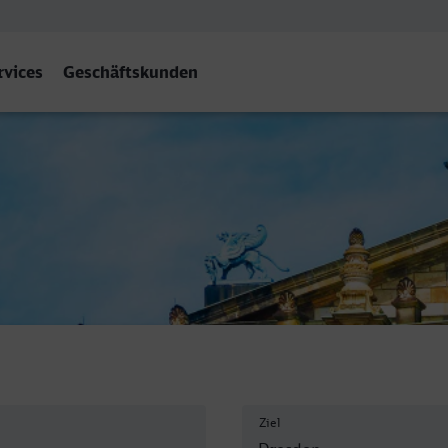
rvices
Geschäftskunden
 Hbf
Ziel