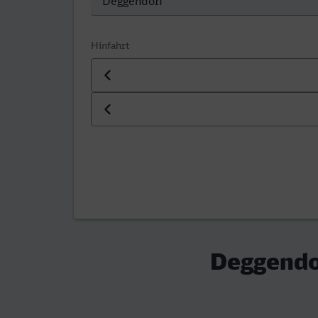
Hinfahrt
Datum der Hinfahrt
Uhrzeit der Hinfahrt
Deggendo