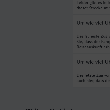
Leider gibt es ke
dieser Strecke mi
Um wie viel U
Der früheste Zug 
Sie, dass der Fah
Reiseauskunft erha
Um wie viel U
Der letzte Zug vo
auch hier, dass d