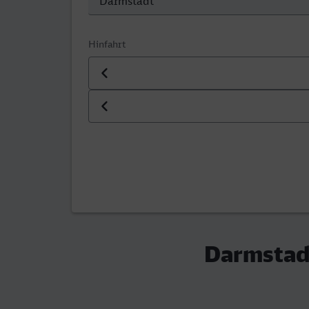
Hinfahrt
Datum der Hinfahrt
Uhrzeit der Hinfahrt
Darmstad