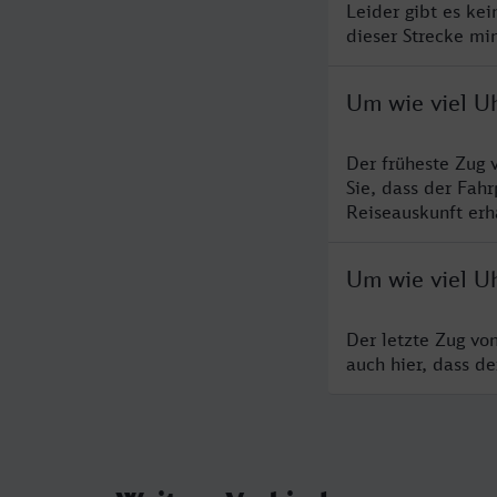
Leider gibt es ke
dieser Strecke mi
Um wie viel U
Der früheste Zug 
Sie, dass der Fah
Reiseauskunft erha
Um wie viel U
Der letzte Zug vo
auch hier, dass d