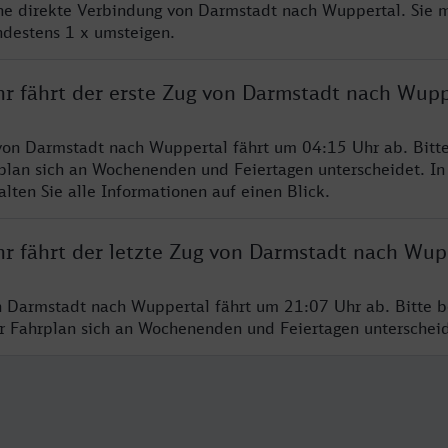
ine direkte Verbindung von Darmstadt nach Wuppertal. Sie 
ndestens 1 x umsteigen.
hr fährt der erste Zug von Darmstadt nach Wupp
von Darmstadt nach Wuppertal fährt um 04:15 Uhr ab. Bitt
rplan sich an Wochenenden und Feiertagen unterscheidet. In
lten Sie alle Informationen auf einen Blick.
hr fährt der letzte Zug von Darmstadt nach Wup
n Darmstadt nach Wuppertal fährt um 21:07 Uhr ab. Bitte b
er Fahrplan sich an Wochenenden und Feiertagen unterschei