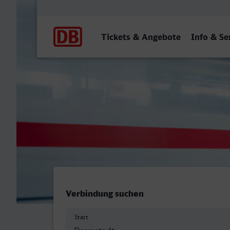
Hauptnavigation
Tickets & Angebote
Info & Se
Darmstadt Hbf - Wupperta
Verbindung suchen
Start