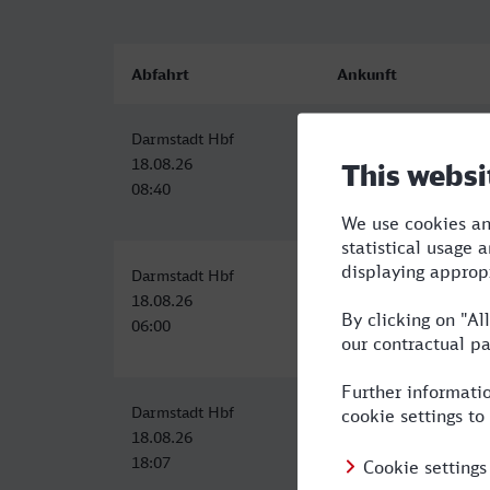
Abfahrt
Ankunft
Darmstadt Hbf
Wuppertal Hbf
18.08.26
18.08.26
08:40
10:54
Darmstadt Hbf
Wuppertal Hbf
18.08.26
18.08.26
06:00
08:36
Darmstadt Hbf
Wuppertal Hbf
18.08.26
18.08.26
18:07
20:36