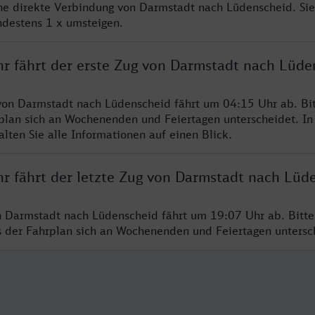
ine direkte Verbindung von Darmstadt nach Lüdenscheid. Si
ndestens 1 x umsteigen.
hr fährt der erste Zug von Darmstadt nach Lüde
von Darmstadt nach Lüdenscheid fährt um 04:15 Uhr ab. Bi
rplan sich an Wochenenden und Feiertagen unterscheidet. In
lten Sie alle Informationen auf einen Blick.
hr fährt der letzte Zug von Darmstadt nach Lüd
n Darmstadt nach Lüdenscheid fährt um 19:07 Uhr ab. Bitt
ss der Fahrplan sich an Wochenenden und Feiertagen unters