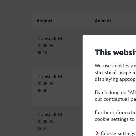
Abfahrt
Ankunft
Darmstadt Hbf
Lüdenscheid
20.08.26
20.08.26
08:16
11:55
Darmstadt Hbf
Lüdenscheid
20.08.26
20.08.26
06:00
09:55
Darmstadt Hbf
Lüdenscheid
20.08.26
20.08.26
18:07
21:55