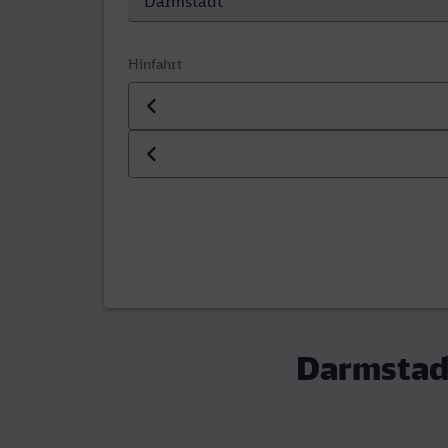
Hinfahrt
Datum der Hinfahrt
Uhrzeit der Hinfahrt
Darmstad