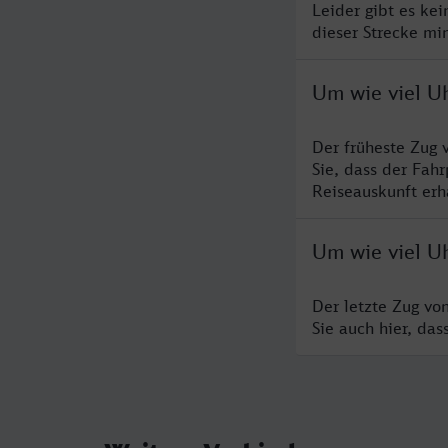
Leider gibt es ke
dieser Strecke mi
Um wie viel U
Der früheste Zug 
Sie, dass der Fah
Reiseauskunft erha
Um wie viel U
Der letzte Zug vo
Sie auch hier, da