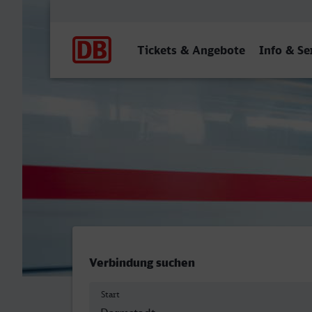
Hauptnavigation
Tickets & Angebote
Info & Se
Darmstadt Hbf - Lüdensch
Verbindung suchen
Start