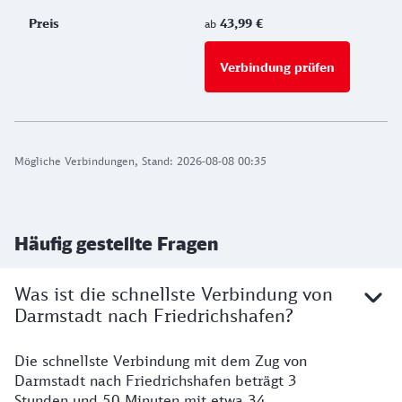
43,99 €
ab
Verbindung prüfen
für Preise 
Mögliche Verbindungen, Stand: 2026-08-08 00:35
Häufig gestellte Fragen
Was ist die schnellste Verbindung von
Darmstadt nach Friedrichshafen?
Die schnellste Verbindung mit dem Zug von
Darmstadt nach Friedrichshafen beträgt 3
Stunden und 50 Minuten mit etwa 34