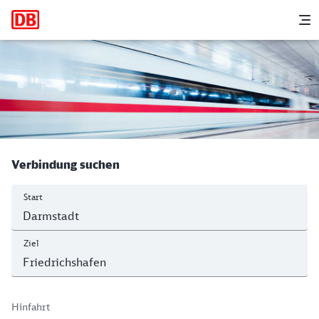
Hauptnavigation
M
Darmstadt Hbf - Friedrichshafen Stadt
Verbindung suchen
Start
Ziel
Hinfahrt