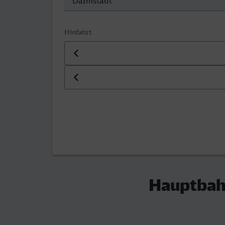
Hinfahrt
Datum der Hinfahrt
Uhrzeit der Hinfahrt
Hauptbah