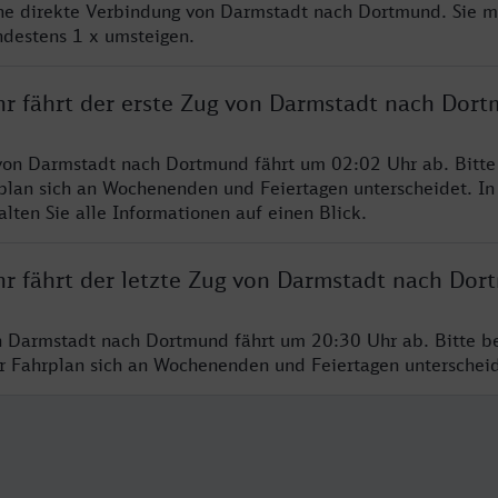
ine direkte Verbindung von Darmstadt nach Dortmund. Sie m
ndestens 1 x umsteigen.
hr fährt der erste Zug von Darmstadt nach Dor
von Darmstadt nach Dortmund fährt um 02:02 Uhr ab. Bitte
rplan sich an Wochenenden und Feiertagen unterscheidet. In
lten Sie alle Informationen auf einen Blick.
hr fährt der letzte Zug von Darmstadt nach Do
n Darmstadt nach Dortmund fährt um 20:30 Uhr ab. Bitte b
er Fahrplan sich an Wochenenden und Feiertagen unterschei