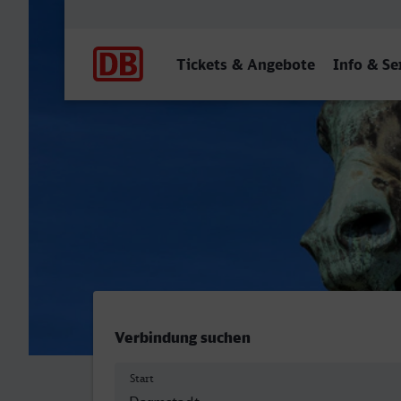
Hauptnavigation
Tickets & Angebote
Info & Se
Hauptbahnhof, Darmstadt
Verbindung suchen
Start