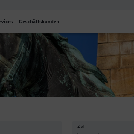
rvices
Geschäftskunden
 - Dortmund Hbf
Ziel