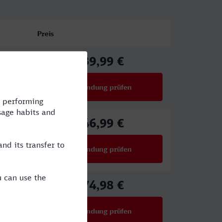
Preis
39,99 €
ab
Verbindung prüfen
für Preise ab 39,99 €
46,99 €
ab
Verbindung prüfen
für Preise ab 46,99 €
74,98 €
ab
Verbindung prüfen
für Preise ab 74,98 €