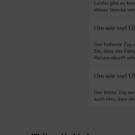
Leider gibt es ke
dieser Strecke mi
Um wie viel U
Der früheste Zug 
Sie, dass der Fah
Reiseauskunft erha
Um wie viel U
Der letzte Zug vo
auch hier, dass d