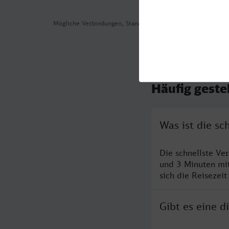
Mögliche Verbindungen, Stand: 2026-08-03 18:05
Häufig geste
Was ist die s
Die schnellste Ve
und 3 Minuten mi
sich die Reisezeit
Gibt es eine 