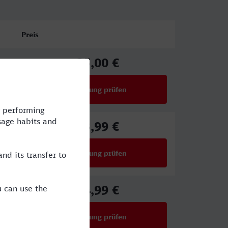
Preis
35,00 €
ab
Verbindung prüfen
für Preise ab 35,00 €
43,99 €
ab
Verbindung prüfen
für Preise ab 43,99 €
34,99 €
ab
Verbindung prüfen
für Preise ab 34,99 €