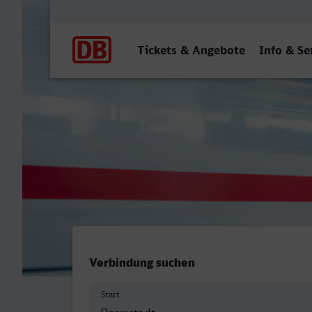
Hauptnavigation
Tickets & Angebote
Info & Se
Darmstadt Hbf - Arnstadt 
Verbindung suchen
Start