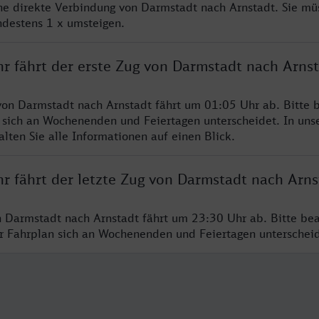
ine direkte Verbindung von Darmstadt nach Arnstadt. Sie mü
ndestens 1 x umsteigen.
hr fährt der erste Zug von Darmstadt nach Arns
von Darmstadt nach Arnstadt fährt um 01:05 Uhr ab. Bitte b
 sich an Wochenenden und Feiertagen unterscheidet. In uns
lten Sie alle Informationen auf einen Blick.
r fährt der letzte Zug von Darmstadt nach Arns
n Darmstadt nach Arnstadt fährt um 23:30 Uhr ab. Bitte bea
er Fahrplan sich an Wochenenden und Feiertagen unterschei