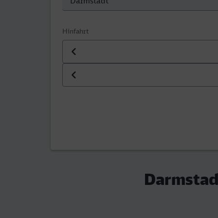
Hinfahrt
Datum der Hinfahrt
Uhrzeit der Hinfahrt
Darmstadt