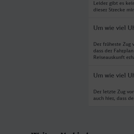
Leider gibt es ke
dieser Strecke mi
Um wie viel U
Der früheste Zug 
dass der Fahrplan
Reiseauskunft erha
Um wie viel Uh
Der letzte Zug vo
auch hier, dass d