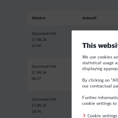
Abfahrt
Ankunft
Darmstadt Hbf
Arnstadt Hbf
17.08.26
17.08.26
13:40
16:43
Darmstadt Hbf
Arnstadt Hbf
17.08.26
17.08.26
06:37
09:50
Darmstadt Hbf
Arnstadt Hbf
17.08.26
17.08.26
18:34
22:08