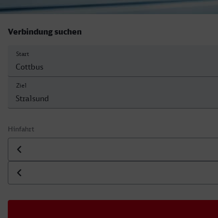
Verbindung suchen
Start
Ziel
Hinfahrt
Datum der Hinfahrt
Uhrzeit der Hinfahrt