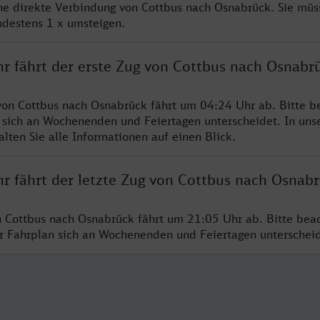
ine direkte Verbindung von Cottbus nach Osnabrück. Sie müs
ndestens 1 x umsteigen.
hr fährt der erste Zug von Cottbus nach Osnabr
von Cottbus nach Osnabrück fährt um 04:24 Uhr ab. Bitte b
 sich an Wochenenden und Feiertagen unterscheidet. In uns
lten Sie alle Informationen auf einen Blick.
hr fährt der letzte Zug von Cottbus nach Osnab
n Cottbus nach Osnabrück fährt um 21:05 Uhr ab. Bitte bea
er Fahrplan sich an Wochenenden und Feiertagen unterschei