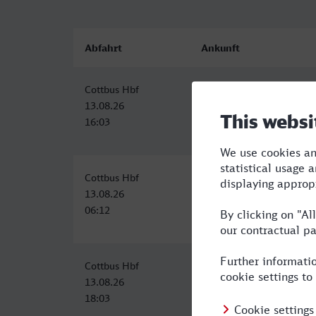
Abfahrt
Ankunft
Cottbus Hbf
Osnabrück Hbf
13.08.26
13.08.26
16:03
21:48
Cottbus Hbf
Osnabrück Hbf
13.08.26
13.08.26
06:12
13:01
Cottbus Hbf
Osnabrück Hbf
13.08.26
14.08.26
18:03
00:35