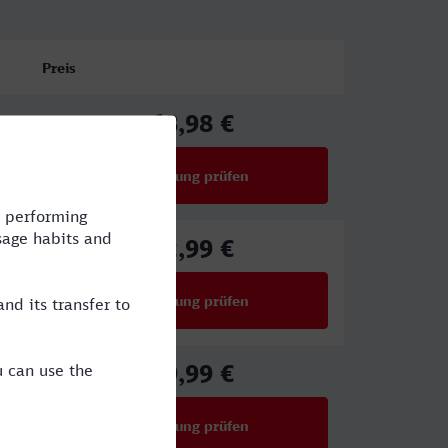
Preis
68,98 €
ab
Verbindung prüfen
für Preise ab 68,98 €
92,99 €
ab
Verbindung prüfen
für Preise ab 92,99 €
59,99 €
ab
Verbindung prüfen
für Preise ab 59,99 €