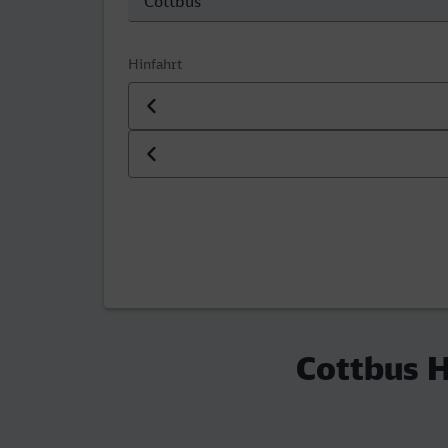
Hinfahrt
Datum der Hinfahrt
Uhrzeit der Hinfahrt
Cottbus H