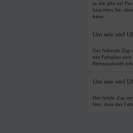
Ja die gibt es! Pr
beachten Sie, das
kann.
Um wie viel Uh
Der früheste Zug 
der Fahrplan sich
Reiseauskunft erha
Um wie viel Uh
Der letzte Zug vo
hier, dass der Fa