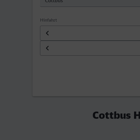
Hinfahrt
Datum der Hinfahrt
Uhrzeit der Hinfahrt
Cottbus H