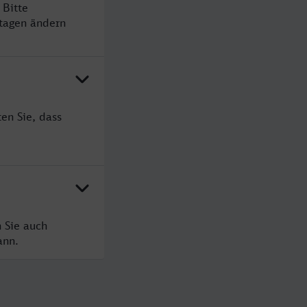
 Bitte
rtagen ändern
en Sie, dass
 Sie auch
ann.