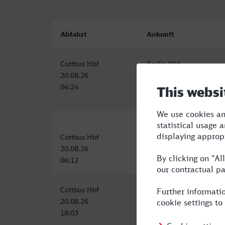
Abfahrt
Ankunft
Cottbus Hbf
Berlin Hbf
20.08.26
20.08.26
04:24
05:53
Cottbus Hbf
Berlin Hbf
20.08.26
20.08.26
06:12
07:52
Cottbus Hbf
Berlin Hbf
20.08.26
20.08.26
18:03
19:53