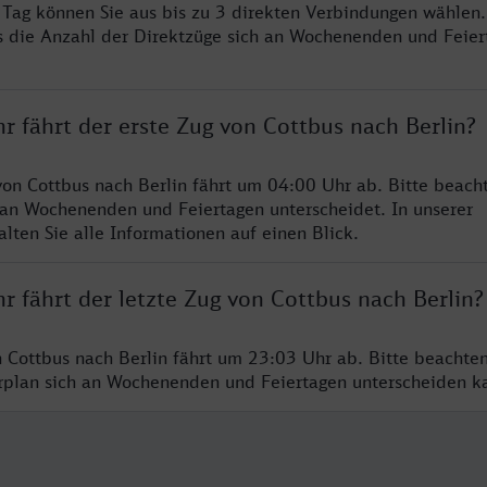
o Tag können Sie aus bis zu 3 direkten Verbindungen wählen.
s die Anzahl der Direktzüge sich an Wochenenden und Feie
r fährt der erste Zug von Cottbus nach Berlin?
von Cottbus nach Berlin fährt um 04:00 Uhr ab. Bitte beacht
 an Wochenenden und Feiertagen unterscheidet. In unserer
lten Sie alle Informationen auf einen Blick.
r fährt der letzte Zug von Cottbus nach Berlin?
n Cottbus nach Berlin fährt um 23:03 Uhr ab. Bitte beachten
hrplan sich an Wochenenden und Feiertagen unterscheiden k