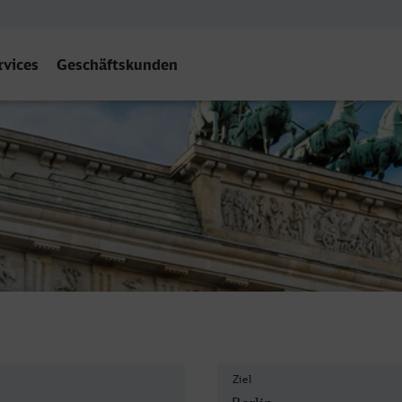
rvices
Geschäftskunden
Ziel