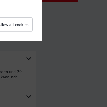
unden und 29
kann sich