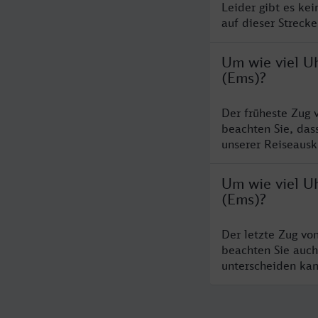
Leider gibt es ke
auf dieser Streck
Um wie viel U
(Ems)?
Der früheste Zug 
beachten Sie, das
unserer Reiseausku
Um wie viel U
(Ems)?
Der letzte Zug vo
beachten Sie auch
unterscheiden kan