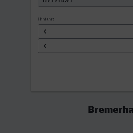
Hinfahrt
Datum der Hinfahrt
Uhrzeit der Hinfahrt
Bremerhav