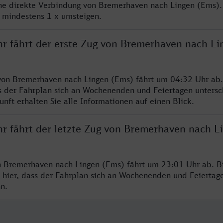
ine direkte Verbindung von Bremerhaven nach Lingen (Ems).
e mindestens 1 x umsteigen.
hr fährt der erste Zug von Bremerhaven nach Li
von Bremerhaven nach Lingen (Ems) fährt um 04:32 Uhr ab.
s der Fahrplan sich an Wochenenden und Feiertagen untersc
nft erhalten Sie alle Informationen auf einen Blick.
hr fährt der letzte Zug von Bremerhaven nach L
n Bremerhaven nach Lingen (Ems) fährt um 23:01 Uhr ab. B
 hier, dass der Fahrplan sich an Wochenenden und Feiertag
n.