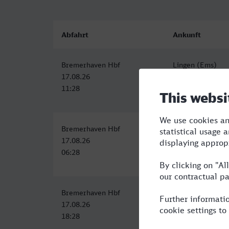
Abfahrt
Ankunft
Bremerhaven Hbf
Lingen (Ems)
17.08.26
17.08.26
11:28
14:21
Bremerhaven Hbf
Lingen (Ems)
17.08.26
17.08.26
06:28
09:54
Bremerhaven Hbf
Lingen (Ems)
17.08.26
17.08.26
18:28
21:54