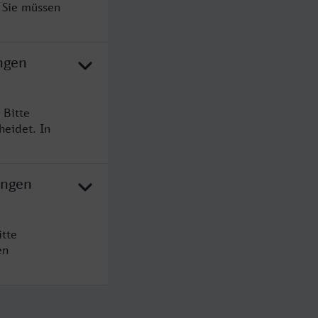
 Sie müssen
ngen
 Bitte
heidet. In
ingen
itte
en