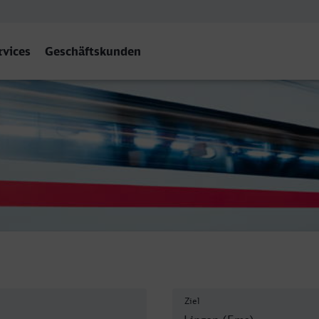
rvices
Geschäftskunden
 (Ems)
Ziel