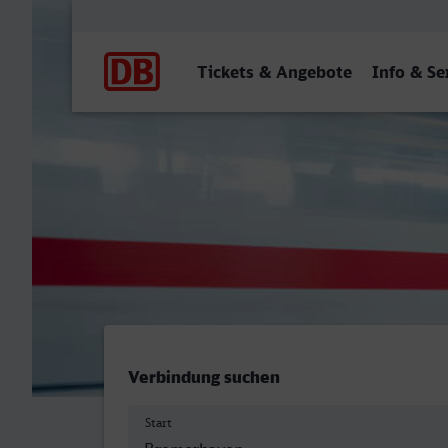
Hauptnavigation
Tickets & Angebote
Info & Se
Bremerhaven Hbf - Lingen
Verbindung suchen
Start