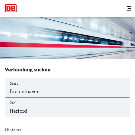
Hauptnavigation
M
Bremerhaven Hbf - Herford
Verbindung suchen
Start
Ziel
Hinfahrt