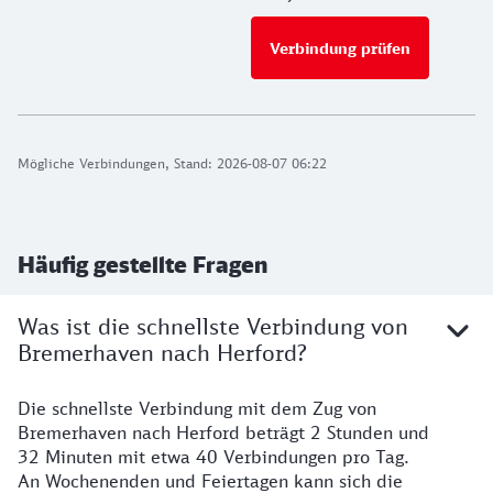
Verbindung prüfen
für Preise 
Mögliche Verbindungen, Stand: 2026-08-07 06:22
Häufig gestellte Fragen
Was ist die schnellste Verbindung von
Bremerhaven nach Herford?
Die schnellste Verbindung mit dem Zug von
Bremerhaven nach Herford beträgt 2 Stunden und
32 Minuten mit etwa 40 Verbindungen pro Tag.
An Wochenenden und Feiertagen kann sich die