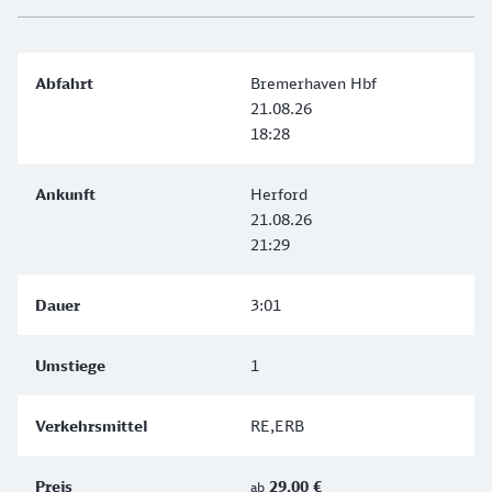
Bremerhaven Hbf
21.08.26
18:28
Herford
21.08.26
21:29
3:01
1
RE,ERB
29,00 €
ab