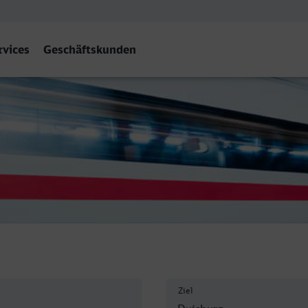
rvices
Geschäftskunden
rg Hbf
Ziel