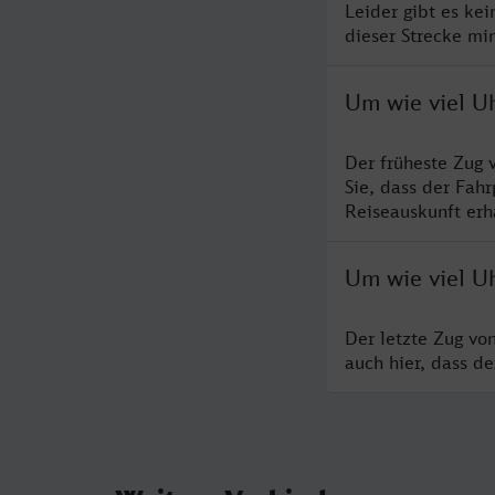
Leider gibt es ke
dieser Strecke mi
Um wie viel U
Der früheste Zug 
Sie, dass der Fah
Reiseauskunft erha
Um wie viel U
Der letzte Zug vo
auch hier, dass d