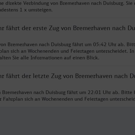
ine direkte Verbindung von Bremerhaven nach Duisburg. Sie
ndestens 1 x umsteigen.
hr fährt der erste Zug von Bremerhaven nach Du
von Bremerhaven nach Duisburg fährt um 05:42 Uhr ab. Bit
rplan sich an Wochenenden und Feiertagen unterscheidet. In
lten Sie alle Informationen auf einen Blick.
hr fährt der letzte Zug von Bremerhaven nach D
n Bremerhaven nach Duisburg fährt um 22:01 Uhr ab. Bitte 
er Fahrplan sich an Wochenenden und Feiertagen unterschei