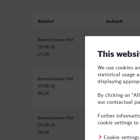
Abfahrt
Ankunft
Bremerhaven Hbf
Duisburg Hbf
19.08.26
19.08.26
15:28
18:41
Bremerhaven Hbf
Duisburg Hbf
19.08.26
19.08.26
06:28
10:11
Bremerhaven Hbf
Duisburg Hbf
19.08.26
19.08.26
18:28
22:11