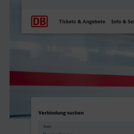
Hauptnavigation
Tickets & Angebote
Info & Se
Bremerhaven Hbf - Duisbu
Verbindung suchen
Start