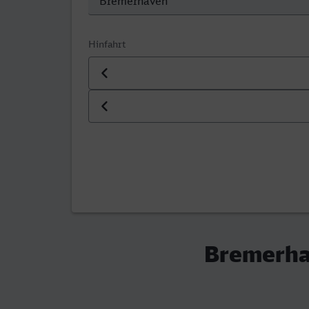
Hinfahrt
Datum der Hinfahrt
Uhrzeit der Hinfahrt
Bremerha