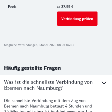
27,99 €
ab
Verbindung prüfen
für Preise 
Mögliche Verbindungen, Stand: 2026-08-03 04:32
Häufig gestellte Fragen
Was ist die schnellste Verbindung von
Bremen nach Naumburg?
Die schnellste Verbindung mit dem Zug von
Bremen nach Naumburg beträgt 4 Stunden und
35 Minuten mit etwa 47 Verbindungen pro Tag.