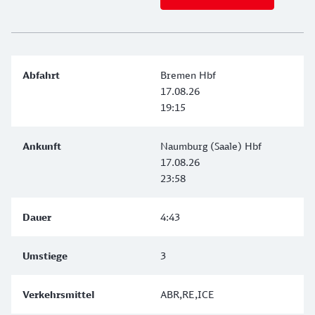
Bremen Hbf
17.08.26
19:15
Naumburg (Saale) Hbf
17.08.26
23:58
4:43
3
ABR,RE,ICE