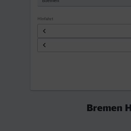
Hinfahrt
Datum der Hinfahrt
Uhrzeit der Hinfahrt
Bremen H