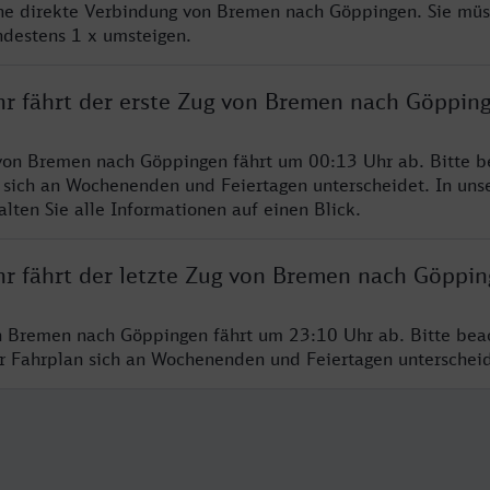
ine direkte Verbindung von Bremen nach Göppingen. Sie müs
ndestens 1 x umsteigen.
hr fährt der erste Zug von Bremen nach Göppin
von Bremen nach Göppingen fährt um 00:13 Uhr ab. Bitte b
 sich an Wochenenden und Feiertagen unterscheidet. In uns
lten Sie alle Informationen auf einen Blick.
hr fährt der letzte Zug von Bremen nach Göppi
n Bremen nach Göppingen fährt um 23:10 Uhr ab. Bitte bea
er Fahrplan sich an Wochenenden und Feiertagen unterschei