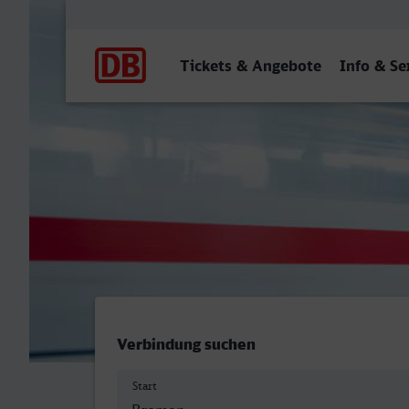
Hauptnavigation
Tickets & Angebote
Info & Se
Bremen Hbf - Göppingen
Verbindung suchen
Start