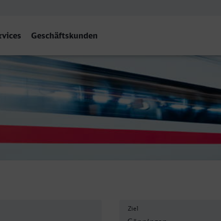
rvices
Geschäftskunden
Ziel