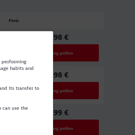
Preis
67,98 €
ab
Verbindung prüfen
für Preise ab 67,98 €
67,98 €
ab
Verbindung prüfen
für Preise ab 67,98 €
34,99 €
ab
Verbindung prüfen
für Preise ab 34,99 €