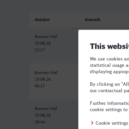
Abfahrt
Ankunft
Bremen Hbf
Göppingen
19.08.26
19.08.26
11:17
17:06
Bremen Hbf
Göppingen
19.08.26
19.08.26
06:17
13:06
Bremen Hbf
Göppingen
19.08.26
20.08.26
20:44
05:18