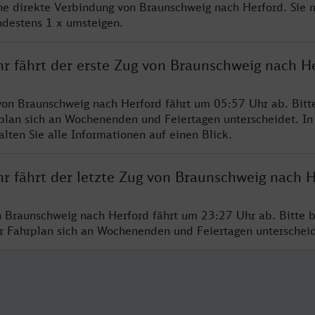
ine direkte Verbindung von Braunschweig nach Herford. Sie 
ndestens 1 x umsteigen.
hr fährt der erste Zug von Braunschweig nach H
von Braunschweig nach Herford fährt um 05:57 Uhr ab. Bitt
rplan sich an Wochenenden und Feiertagen unterscheidet. In
lten Sie alle Informationen auf einen Blick.
hr fährt der letzte Zug von Braunschweig nach 
n Braunschweig nach Herford fährt um 23:27 Uhr ab. Bitte 
er Fahrplan sich an Wochenenden und Feiertagen unterschei