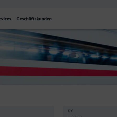
rvices
Geschäftskunden
rd
Ziel