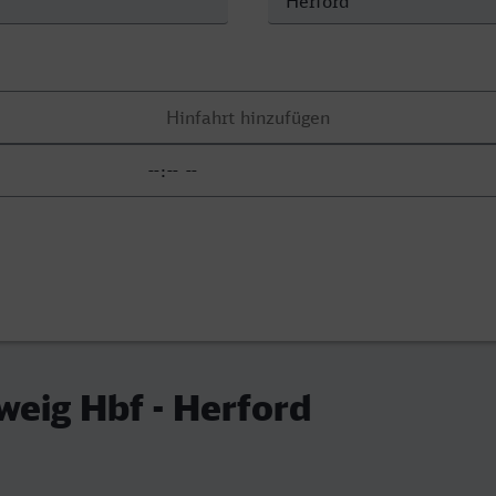
eig Hbf - Herford