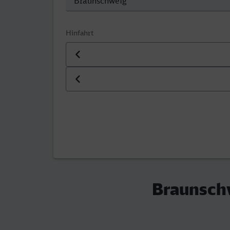
Hinfahrt
Datum der Hinfahrt
Uhrzeit der Hinfahrt
Braunschw