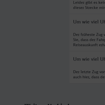
Leider gibt es ke
dieser Strecke mi
Um wie viel U
Der früheste Zug 
Sie, dass der Fah
Reiseauskunft erha
Um wie viel U
Der letzte Zug vo
auch hier, dass d