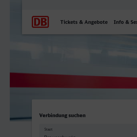
Hauptnavigation
Tickets & Angebote
Info & Se
Braunschweig Hbf - Herfo
Verbindung suchen
Start