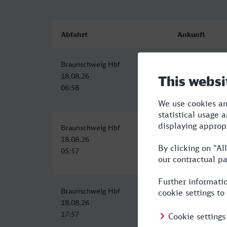
Abfahrt
Ankunft
Braunschweig Hbf
Herford
18.08.26
18.08.26
06:58
09:23
Braunschweig Hbf
Herford
18.08.26
18.08.26
05:57
08:23
Braunschweig Hbf
Herford
18.08.26
18.08.26
17:57
20:23