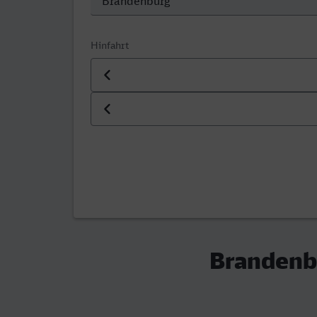
Hinfahrt
Datum der Hinfahrt
Uhrzeit der Hinfahrt
Brandenbu