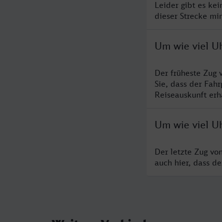
Leider gibt es ke
dieser Strecke mi
Um wie viel U
Der früheste Zug 
Sie, dass der Fah
Reiseauskunft erha
Um wie viel U
Der letzte Zug vo
auch hier, dass d