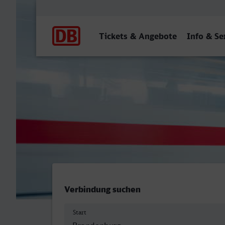
Hauptnavigation
Tickets & Angebote
Info & Se
Brandenburg Hbf - Rheine
Verbindung suchen
Start