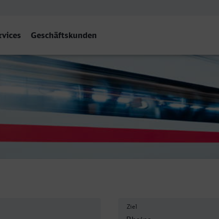
rvices
Geschäftskunden
Ziel