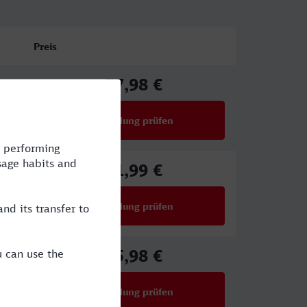
Preis
77,98 €
ab
Verbindung prüfen
für Preise ab 77,98 €
61,99 €
ab
Verbindung prüfen
für Preise ab 61,99 €
65,98 €
ab
Verbindung prüfen
für Preise ab 65,98 €