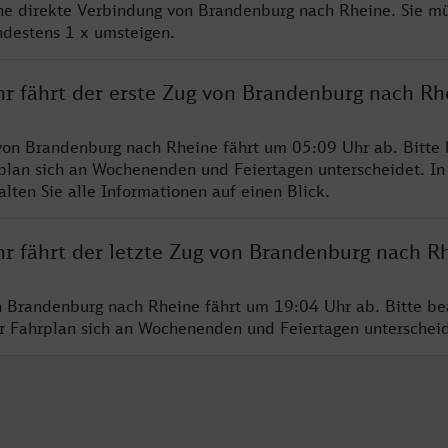
ine direkte Verbindung von Brandenburg nach Rheine. Sie m
ndestens 1 x umsteigen.
hr fährt der erste Zug von Brandenburg nach Rh
von Brandenburg nach Rheine fährt um 05:09 Uhr ab. Bitte
rplan sich an Wochenenden und Feiertagen unterscheidet. In
lten Sie alle Informationen auf einen Blick.
hr fährt der letzte Zug von Brandenburg nach R
n Brandenburg nach Rheine fährt um 19:04 Uhr ab. Bitte be
er Fahrplan sich an Wochenenden und Feiertagen unterschei