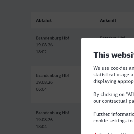
Abfahrt
Ankunft
Brandenburg Hbf
Potsdam Hbf
19.08.26
19.08.26
18:02
18:19
Brandenburg Hbf
Potsdam Hbf
19.08.26
19.08.26
06:04
06:28
Brandenburg Hbf
Potsdam Hbf
19.08.26
19.08.26
18:04
18:29