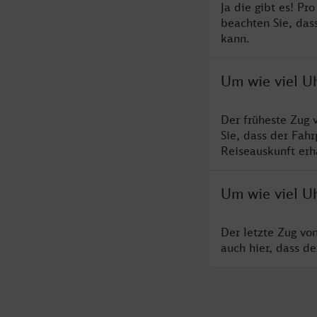
Ja die gibt es! P
beachten Sie, das
kann.
Um wie viel U
Der früheste Zug 
Sie, dass der Fah
Reiseauskunft erha
Um wie viel U
Der letzte Zug vo
auch hier, dass d