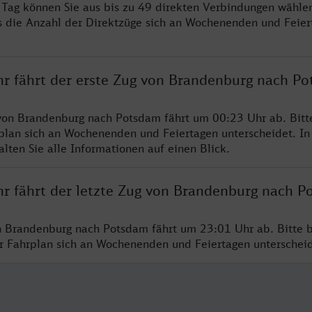
ro Tag können Sie aus bis zu 49 direkten Verbindungen wählen
s die Anzahl der Direktzüge sich an Wochenenden und Feie
hr fährt der erste Zug von Brandenburg nach P
von Brandenburg nach Potsdam fährt um 00:23 Uhr ab. Bitt
rplan sich an Wochenenden und Feiertagen unterscheidet. In
lten Sie alle Informationen auf einen Blick.
hr fährt der letzte Zug von Brandenburg nach P
n Brandenburg nach Potsdam fährt um 23:01 Uhr ab. Bitte 
er Fahrplan sich an Wochenenden und Feiertagen unterschei