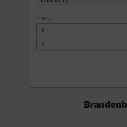
Hinfahrt
Datum der Hinfahrt
Uhrzeit der Hinfahrt
Brandenb