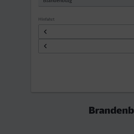
Hinfahrt
Datum der Hinfahrt
Uhrzeit der Hinfahrt
Brandenbu