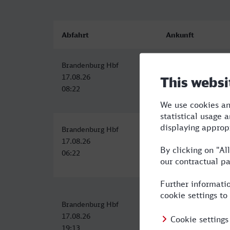
Abfahrt
Ankunft
Brandenburg Hbf
Lyon Part Dieu
17.08.26
17.08.26
08:22
19:58
Brandenburg Hbf
Lyon Part Dieu
17.08.26
17.08.26
06:22
19:58
Brandenburg Hbf
Lyon Part Dieu
17.08.26
18.08.26
19:13
11:56