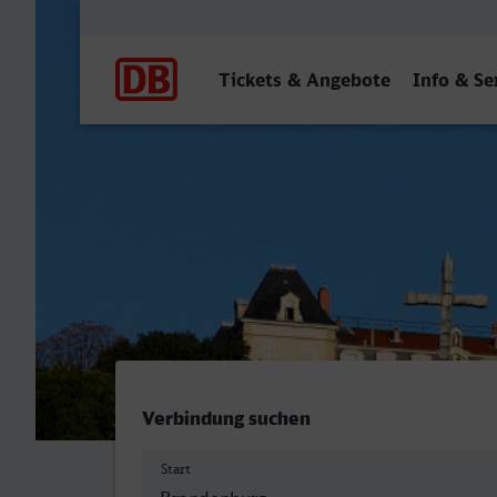
Hauptnavigation
Tickets & Angebote
Info & Se
Brandenburg Hbf - Lyon Pa
Verbindung suchen
Start