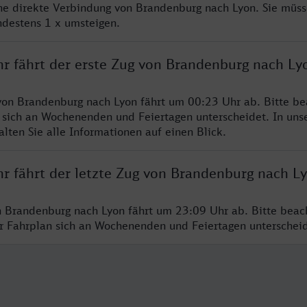
ine direkte Verbindung von Brandenburg nach Lyon. Sie müss
ndestens 1 x umsteigen.
hr fährt der erste Zug von Brandenburg nach Ly
von Brandenburg nach Lyon fährt um 00:23 Uhr ab. Bitte be
 sich an Wochenenden und Feiertagen unterscheidet. In uns
lten Sie alle Informationen auf einen Blick.
hr fährt der letzte Zug von Brandenburg nach L
n Brandenburg nach Lyon fährt um 23:09 Uhr ab. Bitte beac
er Fahrplan sich an Wochenenden und Feiertagen unterschei