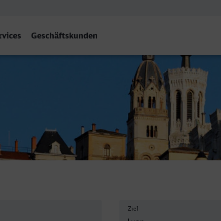
rvices
Geschäftskunden
rt Dieu
Ziel