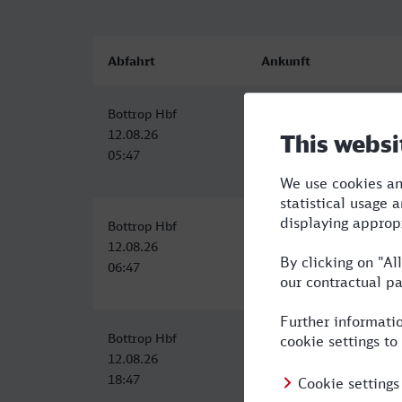
Abfahrt
Ankunft
Bottrop Hbf
Siegen Hbf
12.08.26
12.08.26
05:47
08:51
Bottrop Hbf
Siegen Hbf
12.08.26
12.08.26
06:47
09:51
Bottrop Hbf
Siegen Hbf
12.08.26
12.08.26
18:47
21:51