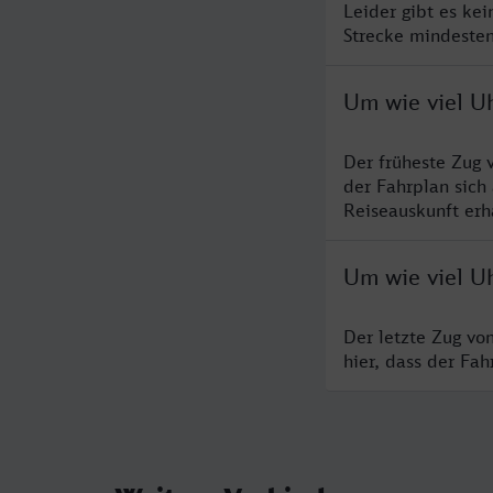
Leider gibt es ke
Strecke mindesten
Um wie viel Uh
Der früheste Zug 
der Fahrplan sich
Reiseauskunft erha
Um wie viel Uh
Der letzte Zug vo
hier, dass der Fa