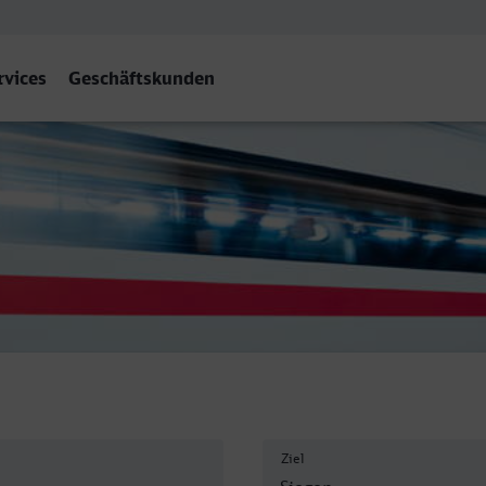
rvices
Geschäftskunden
Ziel