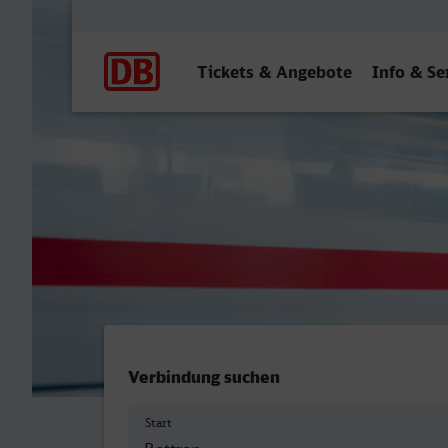
Hauptnavigation
Tickets & Angebote
Info & Se
Bottrop Hbf - Siegen Hbf
Verbindung suchen
Start