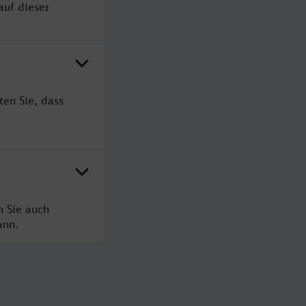
auf dieser
ten Sie, dass
?
n Sie auch
ann.