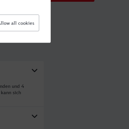
unden und 4
kann sich