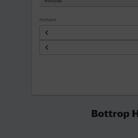
Hinfahrt
Datum der Hinfahrt
Uhrzeit der Hinfahrt
Bottrop H