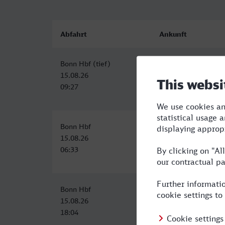
Abfahrt
Ankunft
Bonn Hbf (tief)
Wolfsburg Hbf
15.08.26
15.08.26
09:27
14:18
Bonn Hbf
Wolfsburg Hbf
15.08.26
15.08.26
06:33
12:02
Bonn Hbf
Wolfsburg Hbf
15.08.26
15.08.26
18:04
23:03