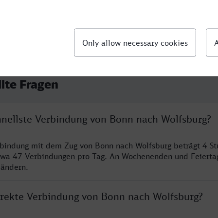
llte Fragen
chnellste Verbindung von Bonn nach Wolfsburg?
rbindung mit dem Zug von Bonn nach Wolfsburg beträgt 4 S
twa 47 Verbindungen pro Tag. An Wochenenden und Feierta
 ändern.
direkte Verbindung von Bonn nach Wolfsburg?