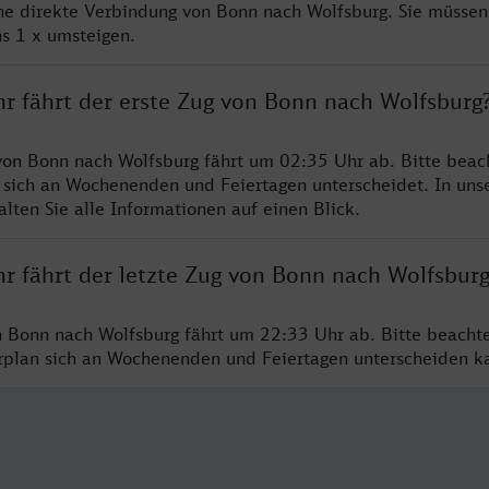
ine direkte Verbindung von Bonn nach Wolfsburg. Sie müssen
s 1 x umsteigen.
hr fährt der erste Zug von Bonn nach Wolfsburg
von Bonn nach Wolfsburg fährt um 02:35 Uhr ab. Bitte beach
 sich an Wochenenden und Feiertagen unterscheidet. In uns
lten Sie alle Informationen auf einen Blick.
hr fährt der letzte Zug von Bonn nach Wolfsbur
n Bonn nach Wolfsburg fährt um 22:33 Uhr ab. Bitte beacht
hrplan sich an Wochenenden und Feiertagen unterscheiden k