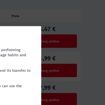
Preis
76,47 €
ab
Verbindung prüfen
für Preise ab 76,47 €
61,99 €
ab
Verbindung prüfen
für Preise ab 61,99 €
57,99 €
ab
Verbindung prüfen
für Preise ab 57,99 €