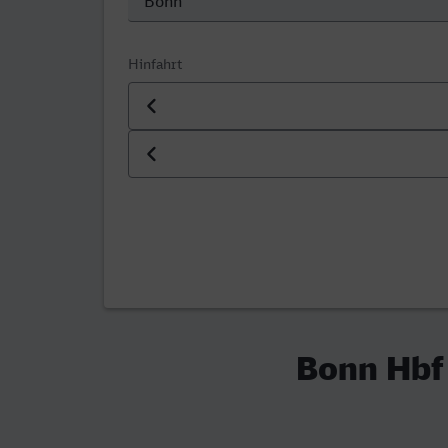
Hinfahrt
Datum der Hinfahrt
Uhrzeit der Hinfahrt
Bonn Hbf 