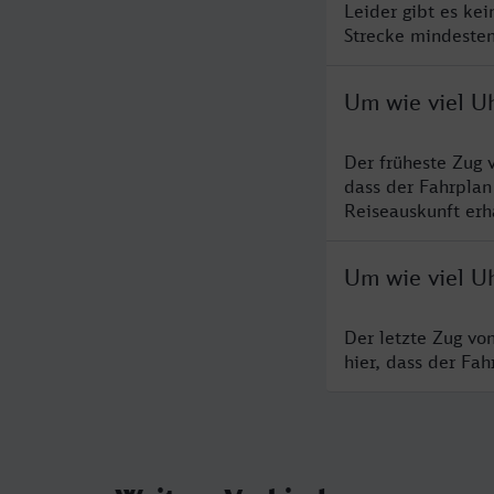
Leider gibt es ke
Strecke mindesten
Um wie viel U
Der früheste Zug 
dass der Fahrplan
Reiseauskunft erha
Um wie viel U
Der letzte Zug vo
hier, dass der Fa