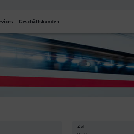
rvices
Geschäftskunden
g Hbf
Ziel