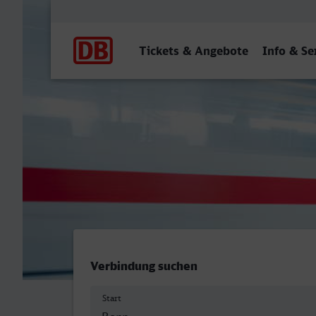
Hauptnavigation
Tickets & Angebote
Info & Se
Bonn Hbf (tief) - Wolfsbur
Verbindung suchen
Start