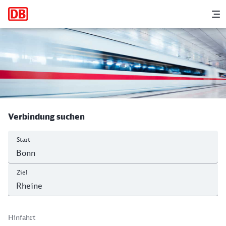
Hauptnavigation
M
Bonn Hbf - Rheine
Verbindung suchen
Start
Ziel
Hinfahrt