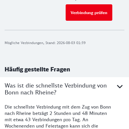
Verbindung prüfen
für Preise 
Mögliche Verbindungen, Stand: 2026-08-03 01:59
Häufig gestellte Fragen
Was ist die schnellste Verbindung von
Bonn nach Rheine?
Die schnellste Verbindung mit dem Zug von Bonn
nach Rheine beträgt 2 Stunden und 48 Minuten
mit etwa 43 Verbindungen pro Tag. An
Wochenenden und Feiertagen kann sich die