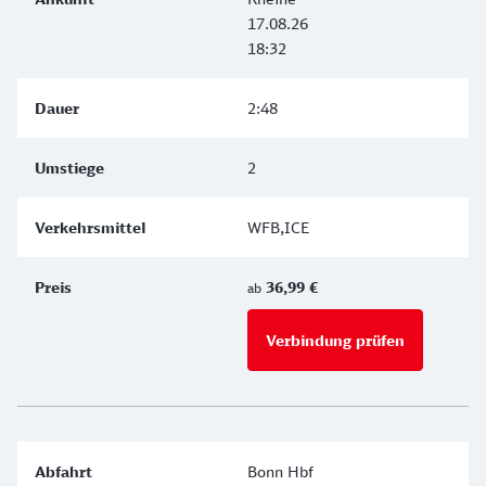
17.08.26
18:32
2:48
2
WFB,ICE
36,99 €
ab
Verbindung prüfen
für Preise 
Bonn Hbf