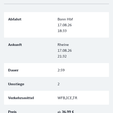
Bonn Hbf
17.08.26
18:33
Rheine
17.08.26
21:32
2:59
2
WFB,ICE,TR
36,99 €
ab