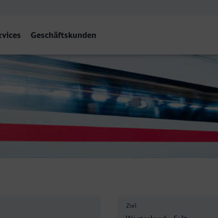
rvices
Geschäftskunden
Sylt)
Ziel