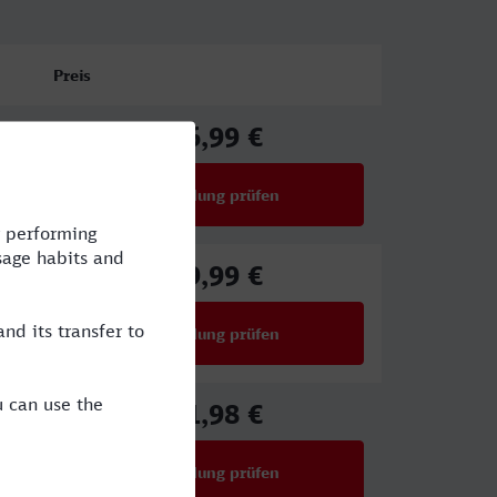
Preis
86,99 €
ab
Verbindung prüfen
für Preise ab 86,99 €
39,99 €
ab
Verbindung prüfen
für Preise ab 39,99 €
71,98 €
ab
Verbindung prüfen
für Preise ab 71,98 €