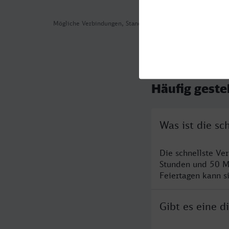
Mögliche Verbindungen, Stand: 2026-08-06 06:04
Häufig geste
Was ist die s
Die schnellste Ve
Stunden und 50 M
Feiertagen kann s
Gibt es eine 