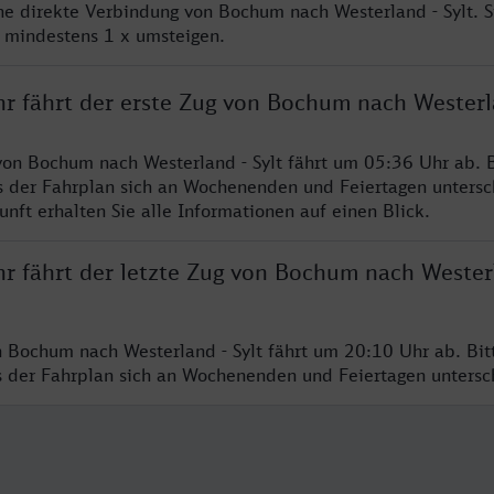
ine direkte Verbindung von Bochum nach Westerland - Sylt. 
e mindestens 1 x umsteigen.
r fährt der erste Zug von Bochum nach Westerla
von Bochum nach Westerland - Sylt fährt um 05:36 Uhr ab. B
s der Fahrplan sich an Wochenenden und Feiertagen untersc
nft erhalten Sie alle Informationen auf einen Blick.
hr fährt der letzte Zug von Bochum nach Wester
n Bochum nach Westerland - Sylt fährt um 20:10 Uhr ab. Bi
ss der Fahrplan sich an Wochenenden und Feiertagen unters