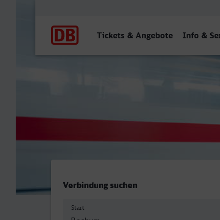
Hauptnavigation
Tickets & Angebote
Info & Se
Bochum Hbf - Westerland (
Verbindung suchen
Start