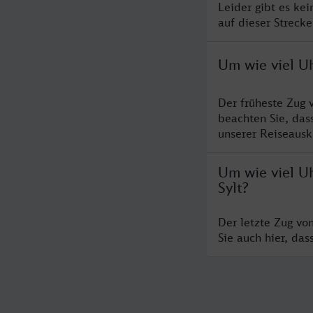
Leider gibt es ke
auf dieser Streck
Um wie viel Uh
Der früheste Zug 
beachten Sie, das
unserer Reiseausku
Um wie viel U
Sylt?
Der letzte Zug vo
Sie auch hier, da