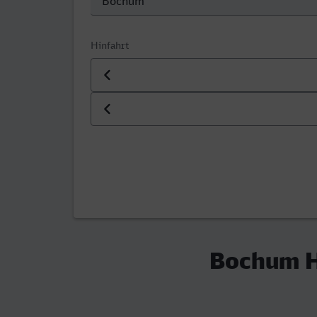
Hinfahrt
Datum der Hinfahrt
Uhrzeit der Hinfahrt
Bochum Hb