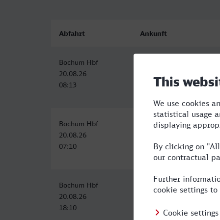
Abfahrt
Ankunft
Bochum Hbf
Westerland (Sylt)
20.08.26
20.08.26
08:13
15:03
Bochum Hbf
Westerland (Sylt)
20.08.26
20.08.26
07:10
14:34
Bochum Hbf
Westerland (Sylt)
20.08.26
21.08.26
18:10
06:04