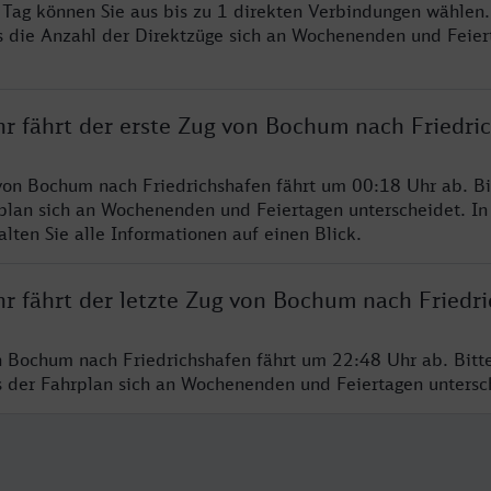
o Tag können Sie aus bis zu 1 direkten Verbindungen wählen.
s die Anzahl der Direktzüge sich an Wochenenden und Feie
hr fährt der erste Zug von Bochum nach Friedri
von Bochum nach Friedrichshafen fährt um 00:18 Uhr ab. B
rplan sich an Wochenenden und Feiertagen unterscheidet. In
lten Sie alle Informationen auf einen Blick.
hr fährt der letzte Zug von Bochum nach Friedr
n Bochum nach Friedrichshafen fährt um 22:48 Uhr ab. Bitt
ss der Fahrplan sich an Wochenenden und Feiertagen unters