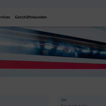
rvices
Geschäftskunden
fen Stadt
Ziel