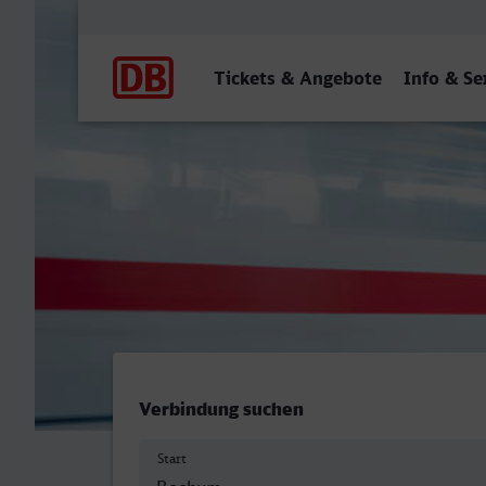
Hauptnavigation
Tickets & Angebote
Info & Se
Bochum Hbf - Friedrichsha
Verbindung suchen
Start