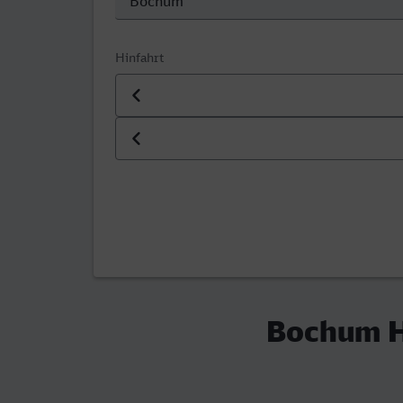
Hinfahrt
Datum der Hinfahrt
Uhrzeit der Hinfahrt
Bochum Hb