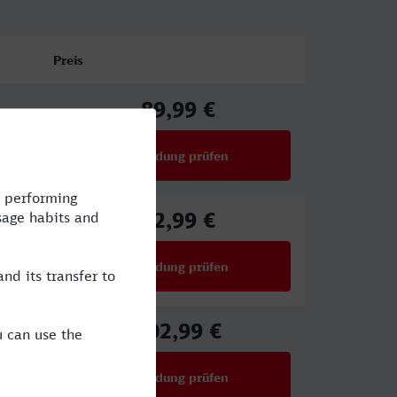
Preis
89,99 €
ab
Verbindung prüfen
für Preise ab 89,99 €
92,99 €
ab
Verbindung prüfen
für Preise ab 92,99 €
102,99 €
ab
Verbindung prüfen
für Preise ab 102,99 €