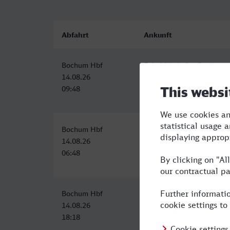
Abfahrt
Ankunft
Bochum Hbf
Friedrichshafen Stadt
14.08.26
14.08.26
09:48
15:16
Bochum Hbf
Friedrichshafen Stadt
14.08.26
14.08.26
06:48
12:25
Bochum Hbf
Friedrichshafen Stadt
14.08.26
14.08.26
18:18
23:52