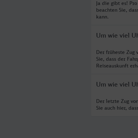
Ja die gibt es! Pr
beachten Sie, das
kann.
Um wie viel U
Der früheste Zug 
Sie, dass der Fah
Reiseauskunft erha
Um wie viel U
Der letzte Zug vo
Sie auch hier, da