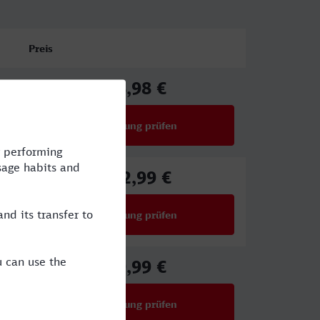
Preis
78,98 €
ab
Verbindung prüfen
für Preise ab 78,98 €
112,99 €
ab
Verbindung prüfen
für Preise ab 112,99 €
49,99 €
ab
Verbindung prüfen
für Preise ab 49,99 €