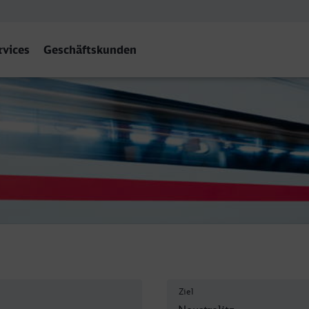
rvices
Geschäftskunden
Ziel