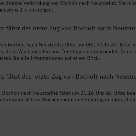
ine direkte Verbindung von Bocholt nach Neustrelitz. Sie mü
ndestens 1 x umsteigen.
r fährt der erste Zug von Bocholt nach Neustrel
von Bocholt nach Neustrelitz fährt um 00:15 Uhr ab. Bitte b
 sich an Wochenenden und Feiertagen unterscheidet. In uns
lten Sie alle Informationen auf einen Blick.
r fährt der letzte Zug von Bocholt nach Neustre
n Bocholt nach Neustrelitz fährt um 21:16 Uhr ab. Bitte bea
er Fahrplan sich an Wochenenden und Feiertagen unterschei