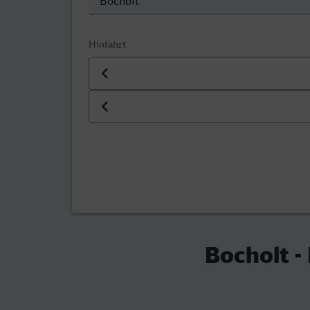
Hinfahrt
Datum der Hinfahrt
Uhrzeit der Hinfahrt
Bocholt -