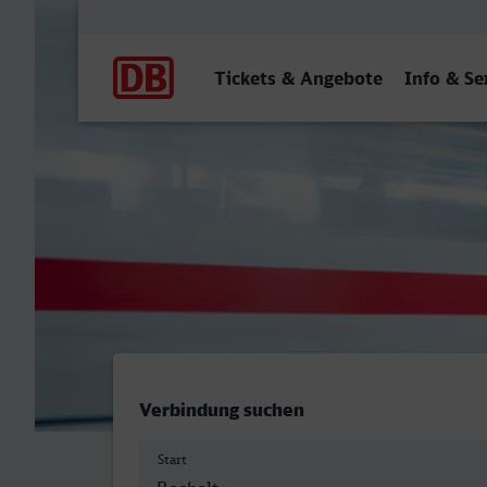
Hauptnavigation
Tickets & Angebote
Info & Se
Bocholt - Neustrelitz Hbf
Verbindung suchen
Start