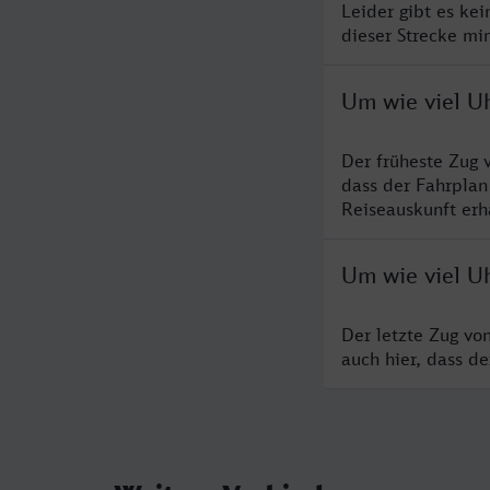
Leider gibt es ke
dieser Strecke mi
Um wie viel Uh
Der früheste Zug 
dass der Fahrplan
Reiseauskunft erha
Um wie viel Uh
Der letzte Zug vo
auch hier, dass d