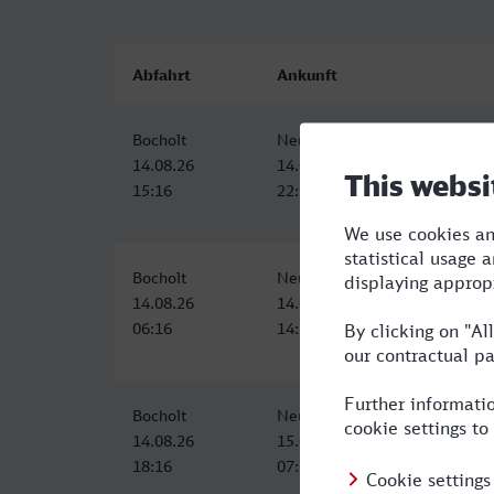
Abfahrt
Ankunft
Bocholt
Neustrelitz Hbf
14.08.26
14.08.26
15:16
22:51
Bocholt
Neustrelitz Hbf
14.08.26
14.08.26
06:16
14:59
Bocholt
Neustrelitz Hbf
14.08.26
15.08.26
18:16
07:52