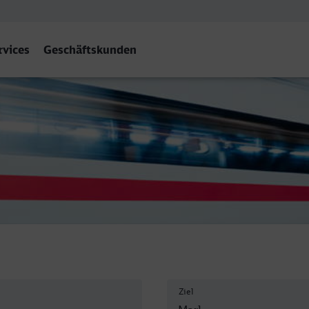
rvices
Geschäftskunden
Mitte
Ziel