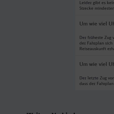
Leider gibt es ke
Strecke mindesten
Um wie viel Uh
Der früheste Zug 
der Fahrplan sich
Reiseauskunft erha
Um wie viel Uh
Der letzte Zug vo
dass der Fahrplan