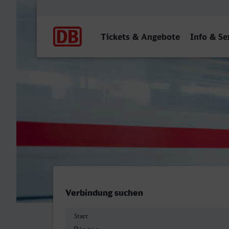
Hauptnavigation
Tickets & Angebote
Info & Se
Bingen (Rhein) Hbf - Marl 
Verbindung suchen
Start