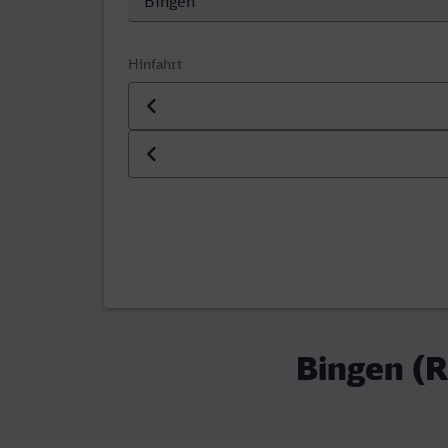
Hinfahrt
Datum der Hinfahrt
Uhrzeit der Hinfahrt
Bingen (R