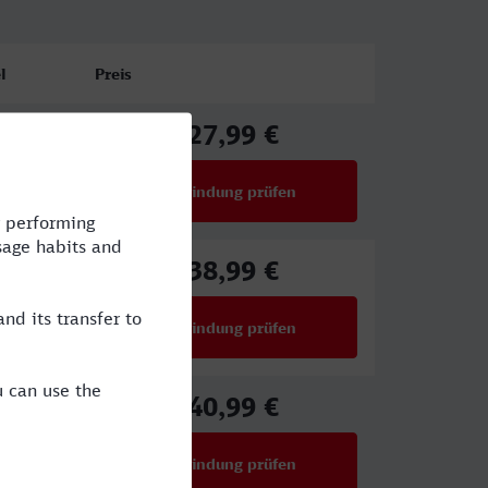
l
Preis
27,99 €
ab
Verbindung prüfen
für Preise ab 27,99 €
38,99 €
E
ab
Verbindung prüfen
für Preise ab 38,99 €
40,99 €
CE
ab
Verbindung prüfen
für Preise ab 40,99 €