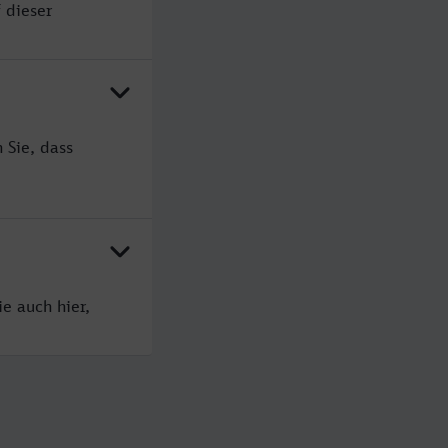
 dieser
 Sie, dass
e auch hier,