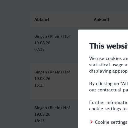
Abfahrt
Ankunft
Bingen (Rhein) Hbf
Marl Mitte
19.08.26
19.08.26
07:35
11:17
Bingen (Rhein) Hbf
Marl Mitte, Marl (
19.08.26
19.08.26
15:13
21:03
Bingen (Rhein) Hbf
Marl Mitte, Marl (
19.08.26
19.08.26
18:13
23:06