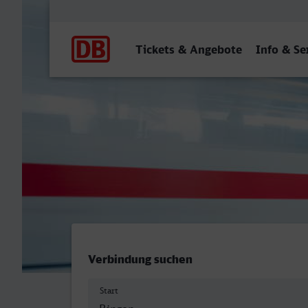
Hauptnavigation
Tickets & Angebote
Info & Se
Bingen (Rhein) Hbf - Kons
Verbindung suchen
Start