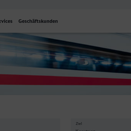
rvices
Geschäftskunden
tanz
Ziel