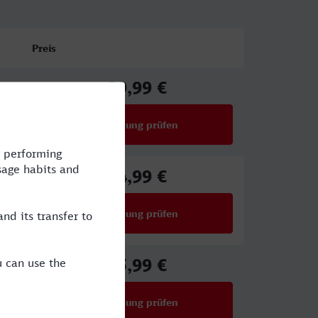
Preis
39,99 €
ab
Verbindung prüfen
für Preise ab 39,99 €
54,99 €
ab
Verbindung prüfen
für Preise ab 54,99 €
45,99 €
ab
Verbindung prüfen
für Preise ab 45,99 €