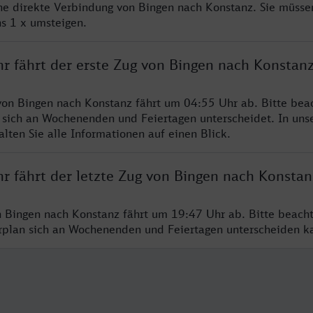
ine direkte Verbindung von Bingen nach Konstanz. Sie müsse
s 1 x umsteigen.
hr fährt der erste Zug von Bingen nach Konstan
von Bingen nach Konstanz fährt um 04:55 Uhr ab. Bitte beac
 sich an Wochenenden und Feiertagen unterscheidet. In uns
lten Sie alle Informationen auf einen Blick.
r fährt der letzte Zug von Bingen nach Konstan
n Bingen nach Konstanz fährt um 19:47 Uhr ab. Bitte beach
hrplan sich an Wochenenden und Feiertagen unterscheiden k