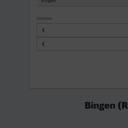
Hinfahrt
Datum der Hinfahrt
Uhrzeit der Hinfahrt
Bingen (R