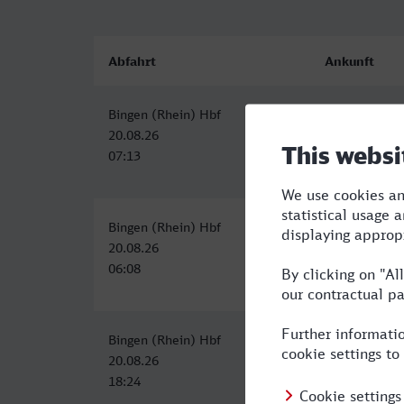
Abfahrt
Ankunft
Bingen (Rhein) Hbf
Konstanz
20.08.26
20.08.26
07:13
12:05
Bingen (Rhein) Hbf
Konstanz
20.08.26
20.08.26
06:08
12:16
Bingen (Rhein) Hbf
Konstanz
20.08.26
21.08.26
18:24
00:14