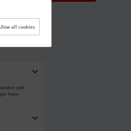
Stunden und
gen kann