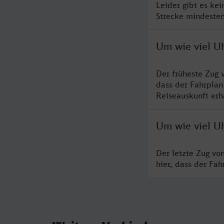
Leider gibt es ke
Strecke mindesten
Um wie viel U
Der früheste Zug 
dass der Fahrplan
Reiseauskunft erha
Um wie viel Uh
Der letzte Zug vo
hier, dass der Fa