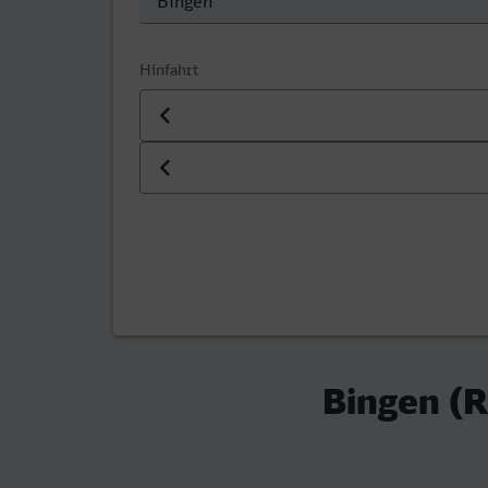
Hinfahrt
Datum der Hinfahrt
Uhrzeit der Hinfahrt
Bingen (R