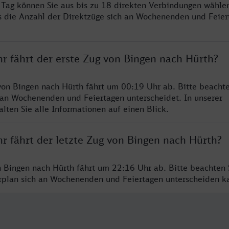
ro Tag können Sie aus bis zu 18 direkten Verbindungen wählen
s die Anzahl der Direktzüge sich an Wochenenden und Feie
r fährt der erste Zug von Bingen nach Hürth?
von Bingen nach Hürth fährt um 00:19 Uhr ab. Bitte beachte
 an Wochenenden und Feiertagen unterscheidet. In unserer
lten Sie alle Informationen auf einen Blick.
r fährt der letzte Zug von Bingen nach Hürth?
n Bingen nach Hürth fährt um 22:16 Uhr ab. Bitte beachten 
hrplan sich an Wochenenden und Feiertagen unterscheiden k