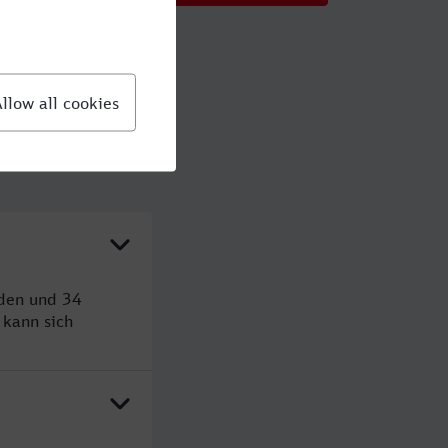
nden und 34
kann sich