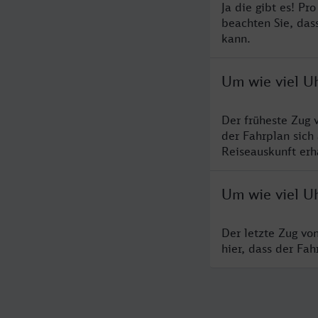
Ja die gibt es! P
beachten Sie, das
kann.
Um wie viel Uh
Der früheste Zug 
der Fahrplan sich
Reiseauskunft erha
Um wie viel Uh
Der letzte Zug vo
hier, dass der Fa