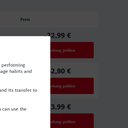
Preis
22,99 €
ab
Verbindung prüfen
für Preise ab 22,99 €
42,80 €
ab
Verbindung prüfen
für Preise ab 42,80 €
23,99 €
ab
Verbindung prüfen
für Preise ab 23,99 €