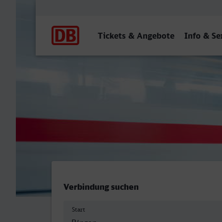
Hauptnavigation
Tickets & Angebote
Info & Se
Bingen (Rhein) Hbf - Hürt
Verbindung suchen
Start