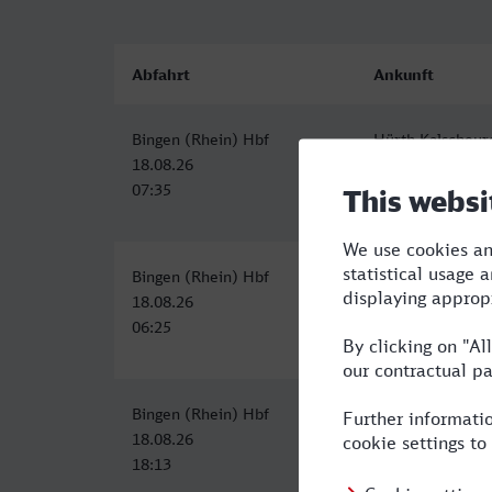
Abfahrt
Ankunft
Bingen (Rhein) Hbf
Hürth-Kalscheur
18.08.26
18.08.26
07:35
09:09
Bingen (Rhein) Hbf
Hürth-Kalscheur
18.08.26
18.08.26
06:25
08:47
Bingen (Rhein) Hbf
Hürth-Kalscheur
18.08.26
18.08.26
18:13
20:09