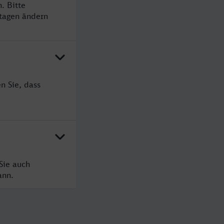
. Bitte
rtagen ändern
n Sie, dass
Sie auch
ann.