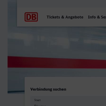
Hauptnavigation
Tickets & Angebote
Info & Se
Bingen (Rhein) Hbf - Herf
Verbindung suchen
Start