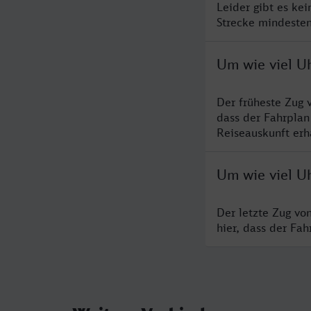
Leider gibt es ke
Strecke mindesten
Um wie viel Uh
Der früheste Zug 
dass der Fahrplan
Reiseauskunft erha
Um wie viel Uh
Der letzte Zug vo
hier, dass der Fa