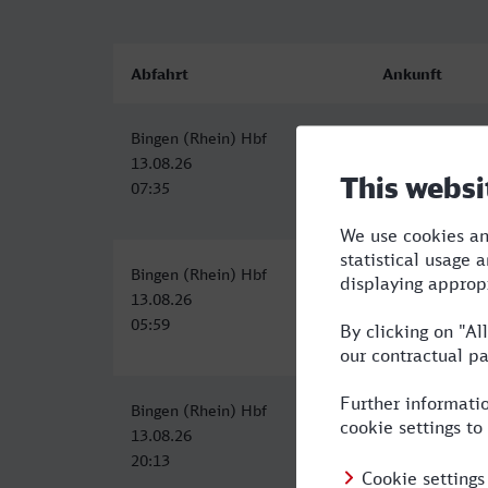
Abfahrt
Ankunft
Bingen (Rhein) Hbf
Herford
13.08.26
13.08.26
07:35
12:07
Bingen (Rhein) Hbf
Herford
13.08.26
13.08.26
05:59
11:58
Bingen (Rhein) Hbf
Herford
13.08.26
14.08.26
20:13
03:53