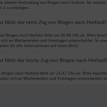
ine direkte Verbindung von Bingen nach Herford. Sie müssen 
s 1 x umsteigen.
r fährt der erste Zug von Bingen nach Herford?
von Bingen nach Herford fährt um 06:08 Uhr ab. Bitte beach
 sich an Wochenenden und Feiertagen unterscheidet. In uns
lten Sie alle Informationen auf einen Blick.
r fährt der letzte Zug von Bingen nach Herford
n Bingen nach Herford fährt um 21:47 Uhr ab. Bitte beachte
hrplan sich an Wochenenden und Feiertagen unterscheiden k