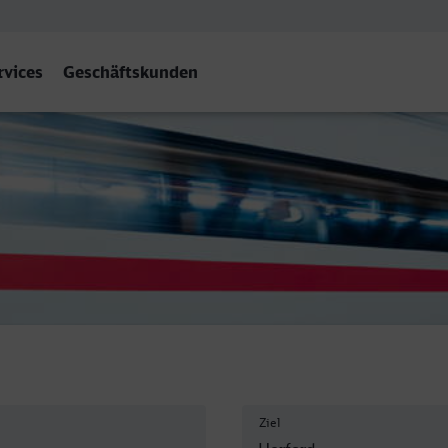
rvices
Geschäftskunden
ord
Ziel