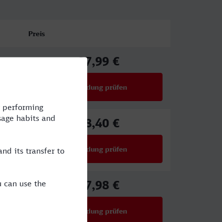
Preis
27,99 €
ab
Verbindung prüfen
für Preise ab 27,99 €
78,40 €
ab
Verbindung prüfen
für Preise ab 78,40 €
17,98 €
ab
Verbindung prüfen
für Preise ab 17,98 €