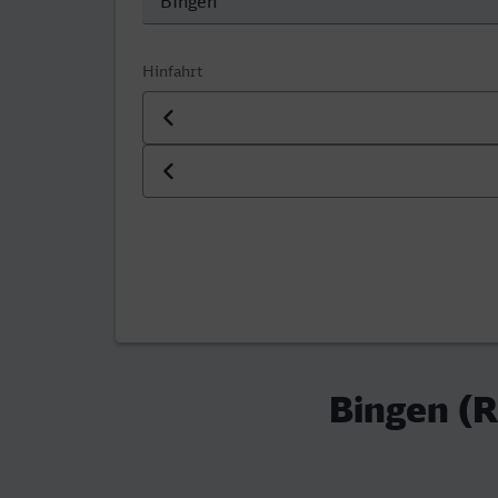
Hinfahrt
Datum der Hinfahrt
Uhrzeit der Hinfahrt
Bingen (R