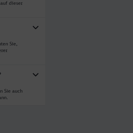
auf dieser
ten Sie,
erer
?
n Sie auch
ann.