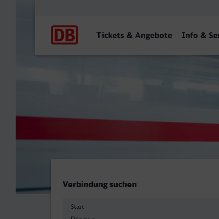
Hauptnavigation
Tickets & Angebote
Info & Se
Bingen (Rhein) Hbf - Bott
Verbindung suchen
Start