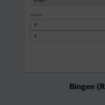
Hinfahrt
Datum der Hinfahrt
Uhrzeit der Hinfahrt
Bingen (R