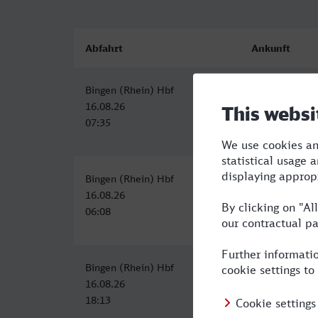
Abfahrt
Ankunft
Bingen (Rhein) Hbf
Bottrop Hbf
16.08.26
16.08.26
07:35
10:43
Bingen (Rhein) Hbf
Bottrop Hbf
16.08.26
16.08.26
06:08
09:43
Bingen (Rhein) Hbf
Bottrop Hbf
16.08.26
16.08.26
18:13
21:43