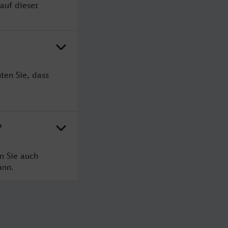
auf dieser
ten Sie, dass
?
n Sie auch
ann.