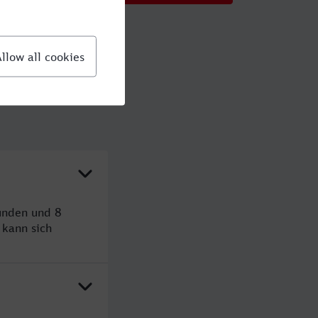
tunden und 8
kann sich