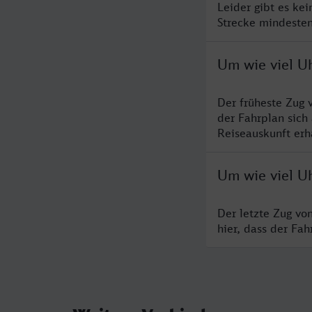
Leider gibt es ke
Strecke mindesten
Um wie viel Uh
Der früheste Zug 
der Fahrplan sich
Reiseauskunft erha
Um wie viel Uh
Der letzte Zug vo
hier, dass der Fa