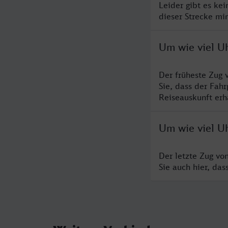
Leider gibt es ke
dieser Strecke mi
Um wie viel Uh
Der früheste Zug 
Sie, dass der Fah
Reiseauskunft erha
Um wie viel Uh
Der letzte Zug vo
Sie auch hier, da