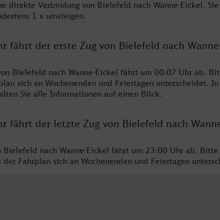
ine direkte Verbindung von Bielefeld nach Wanne-Eickel. Si
ndestens 1 x umsteigen.
r fährt der erste Zug von Bielefeld nach Wanne
von Bielefeld nach Wanne-Eickel fährt um 00:07 Uhr ab. Bi
rplan sich an Wochenenden und Feiertagen unterscheidet. In
lten Sie alle Informationen auf einen Blick.
r fährt der letzte Zug von Bielefeld nach Wanne
n Bielefeld nach Wanne-Eickel fährt um 23:00 Uhr ab. Bitte
ss der Fahrplan sich an Wochenenden und Feiertagen unters