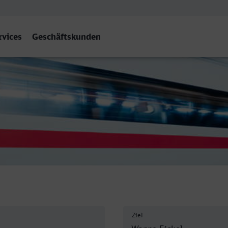
rvices
Geschäftskunden
ne-Eickel Hbf
Ziel