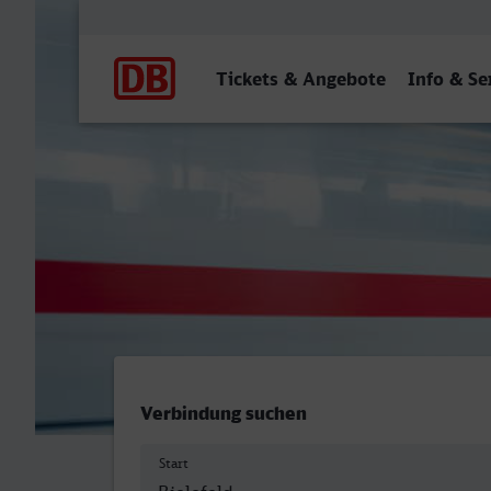
Hauptnavigation
Tickets & Angebote
Info & Se
Bielefeld Hbf - Herne-Wan
Verbindung suchen
Start