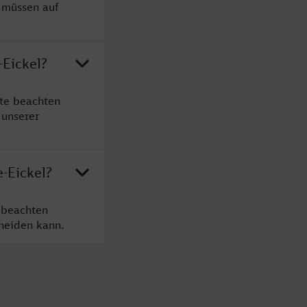
e müssen auf
-Eickel?
tte beachten
 unserer
-Eickel?
 beachten
cheiden kann.