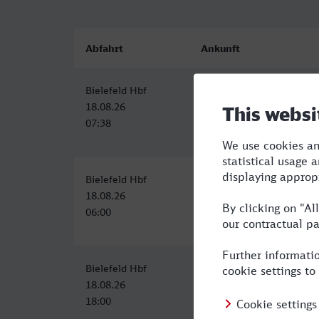
Abfahrt
Ankunft
Bielefeld Hbf
Herne-Wanne-Eickel Hbf
18.08.26
18.08.26
07:38
09:25
Bielefeld Hbf
Herne-Wanne-Eickel Hbf
18.08.26
18.08.26
06:00
07:53
Bielefeld Hbf
Herne-Wanne-Eickel Hbf
18.08.26
18.08.26
18:00
19:53