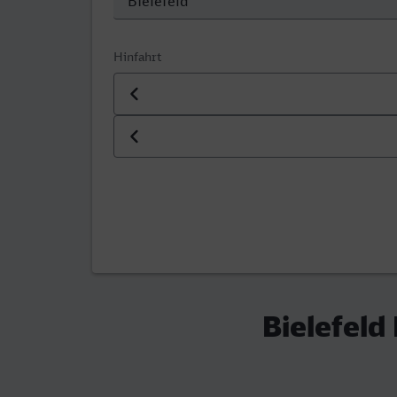
Hinfahrt
Datum der Hinfahrt
Uhrzeit der Hinfahrt
Bielefeld