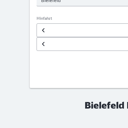
Hinfahrt
Datum der Hinfahrt
Uhrzeit der Hinfahrt
Bielefeld