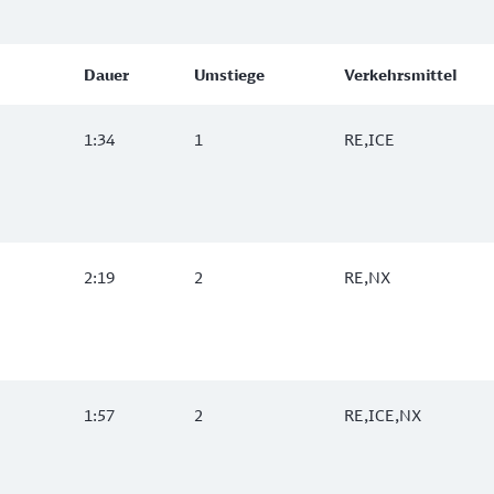
Dauer
Umstiege
Verkehrsmittel
1:34
1
RE,ICE
2:19
2
RE,NX
1:57
2
RE,ICE,NX