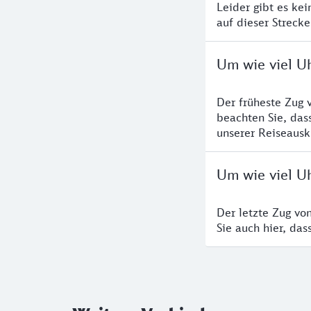
Leider gibt es ke
auf dieser Streck
Um wie viel Uh
Der früheste Zug 
beachten Sie, das
unserer Reiseausku
Um wie viel Uh
Der letzte Zug vo
Sie auch hier, da