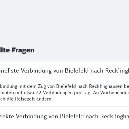
llte Fragen
hnellste Verbindung von Bielefeld nach Recklin
rbindung mit dem Zug von Bielefeld nach Recklinghausen be
inuten mit etwa 72 Verbindungen pro Tag. An Wochenende
ich die Reisezeit ändern.
irekte Verbindung von Bielefeld nach Recklingh