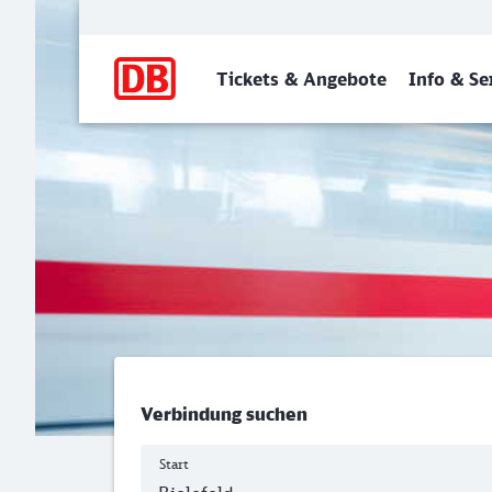
Hauptnavigation
Tickets & Angebote
Info & Se
Bielefeld Hbf - Recklingha
Verbindung suchen
Start