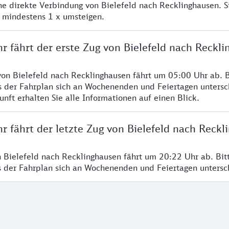
ine direkte Verbindung von Bielefeld nach Recklinghausen. 
e mindestens 1 x umsteigen.
r fährt der erste Zug von Bielefeld nach Reckl
von Bielefeld nach Recklinghausen fährt um 05:00 Uhr ab. B
s der Fahrplan sich an Wochenenden und Feiertagen untersc
nft erhalten Sie alle Informationen auf einen Blick.
r fährt der letzte Zug von Bielefeld nach Reck
n Bielefeld nach Recklinghausen fährt um 20:22 Uhr ab. Bit
ss der Fahrplan sich an Wochenenden und Feiertagen unters