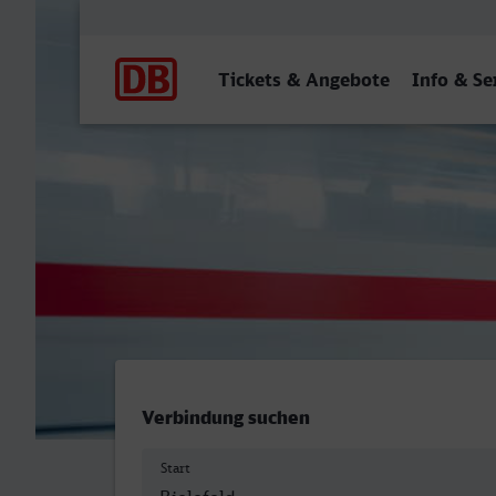
Hauptnavigation
Tickets & Angebote
Info & Se
Bielefeld Hbf - Lindau-Inse
Verbindung suchen
Start