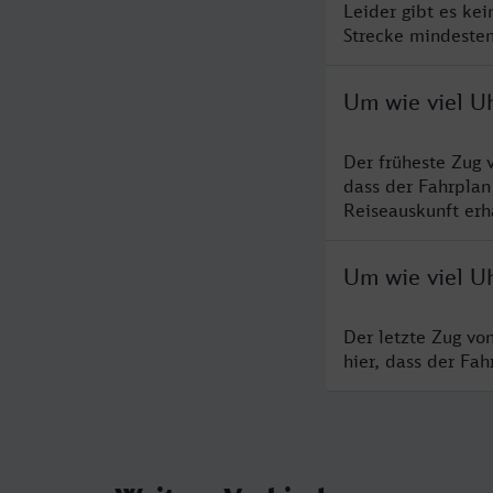
Leider gibt es ke
Strecke mindesten
Um wie viel Uh
Der früheste Zug 
dass der Fahrplan
Reiseauskunft erha
Um wie viel Uh
Der letzte Zug vo
hier, dass der Fa