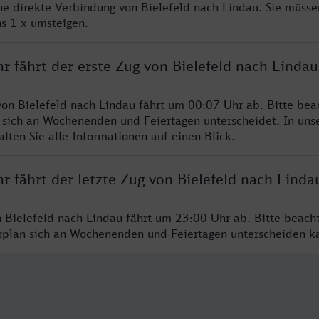
ine direkte Verbindung von Bielefeld nach Lindau. Sie müsse
s 1 x umsteigen.
r fährt der erste Zug von Bielefeld nach Lindau
von Bielefeld nach Lindau fährt um 00:07 Uhr ab. Bitte bea
 sich an Wochenenden und Feiertagen unterscheidet. In uns
lten Sie alle Informationen auf einen Blick.
r fährt der letzte Zug von Bielefeld nach Linda
n Bielefeld nach Lindau fährt um 23:00 Uhr ab. Bitte beach
hrplan sich an Wochenenden und Feiertagen unterscheiden k