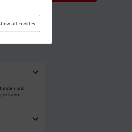
Stunden und
gen kann