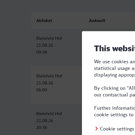
Abfahrt
Ankunft
Bielefeld Hbf
Lindau-Insel
21.08.26
21.08.26
09:38
17:00
Bielefeld Hbf
Lindau-Insel
21.08.26
21.08.26
06:00
14:15
Bielefeld Hbf
Lindau-Insel
21.08.26
22.08.26
20:36
07:15