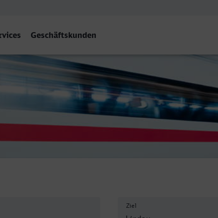
rvices
Geschäftskunden
l
Ziel