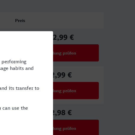
Preis
132,99 €
ab
Verbindung prüfen
für Preise ab 132,99 €
92,99 €
ab
Verbindung prüfen
für Preise ab 92,99 €
72,98 €
ab
Verbindung prüfen
für Preise ab 72,98 €