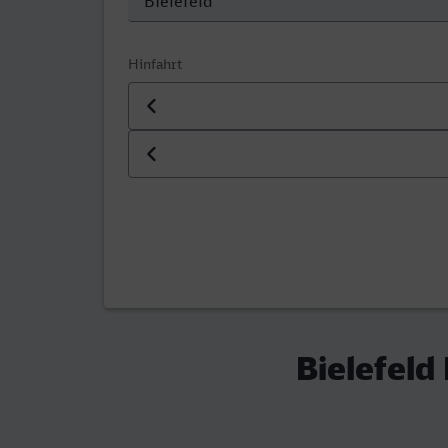
Hinfahrt
Datum der Hinfahrt
Uhrzeit der Hinfahrt
Bielefeld 