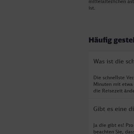
mittelalterlichen a
ist.
Häufig geste
Was ist die sc
Die schnellste Ve
Minuten mit etwa
die Reisezeit änd
Gibt es eine d
Ja die gibt es! Pr
beachten Sie, das