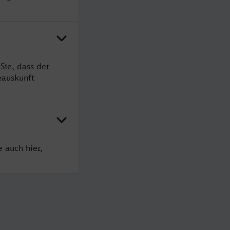
Sie, dass der
eauskunft
 auch hier,