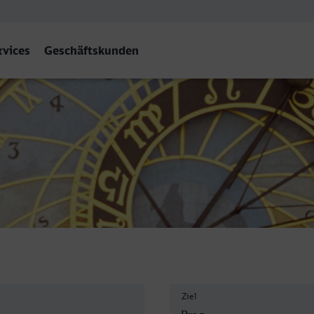
rvices
Geschäftskunden
ice
Ziel