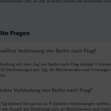
stronomischen Uhr, an der zu jeder Stunde ein animiertes Gl
llte Fragen
hnellste Verbindung von Berlin nach Prag?
rbindung mit dem Zug von Berlin nach Prag beträgt 3 Stund
 10 Verbindungen pro Tag. An Wochenenden und Feiertagen 
ern.
irekte Verbindung von Berlin nach Prag?
o Tag können Sie aus bis zu 9 direkten Verbindungen wählen.
s die Anzahl der Direktzüge sich an Wochenenden und Feie