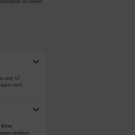
ockenspiel zu sehen
en und 47
kann sich
 Bitte
rtagen ändern