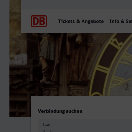
Hauptnavigation
Tickets & Angebote
Info & Se
Berlin Hbf - Praha-Holesov
Verbindung suchen
Start