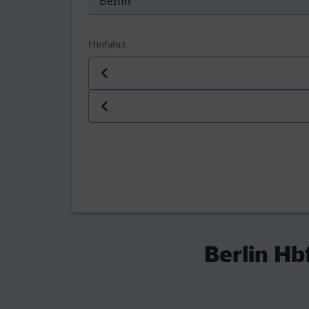
Hinfahrt
Datum der Hinfahrt
Uhrzeit der Hinfahrt
Berlin Hb