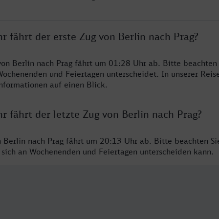
r fährt der erste Zug von Berlin nach Prag?
von Berlin nach Prag fährt um 01:28 Uhr ab. Bitte beachten 
Wochenenden und Feiertagen unterscheidet. In unserer Reis
Informationen auf einen Blick.
r fährt der letzte Zug von Berlin nach Prag?
n Berlin nach Prag fährt um 20:13 Uhr ab. Bitte beachten Sie
 sich an Wochenenden und Feiertagen unterscheiden kann.