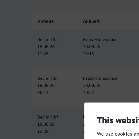
Abfahrt
Ankunft
Berlin Hbf
Praha-Holesovice
18.08.26
18.08.26
11:28
15:15
Berlin Hbf
Praha-Holesovice
18.08.26
18.08.26
06:12
10:22
Berlin Hbf
Praha hl.n.
18.08.26
18.08.26
19:28
23:31