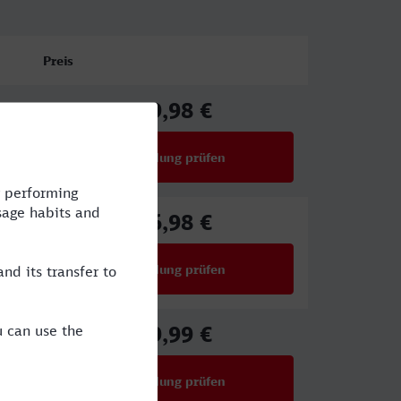
Preis
79,98 €
ab
Verbindung prüfen
für Preise ab 79,98 €
76,98 €
ab
Verbindung prüfen
für Preise ab 76,98 €
49,99 €
ab
Verbindung prüfen
für Preise ab 49,99 €