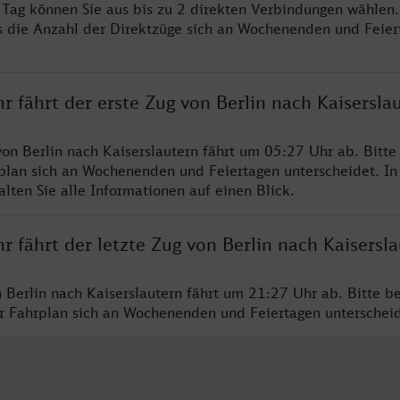
o Tag können Sie aus bis zu 2 direkten Verbindungen wählen.
s die Anzahl der Direktzüge sich an Wochenenden und Feie
r fährt der erste Zug von Berlin nach Kaisersla
von Berlin nach Kaiserslautern fährt um 05:27 Uhr ab. Bitt
rplan sich an Wochenenden und Feiertagen unterscheidet. In
lten Sie alle Informationen auf einen Blick.
r fährt der letzte Zug von Berlin nach Kaisersl
n Berlin nach Kaiserslautern fährt um 21:27 Uhr ab. Bitte b
er Fahrplan sich an Wochenenden und Feiertagen unterschei