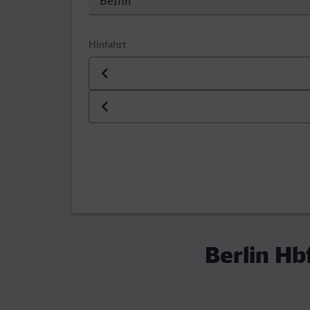
Hinfahrt
Datum der Hinfahrt
Uhrzeit der Hinfahrt
Berlin Hb