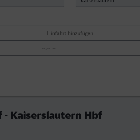
f - Kaiserslautern Hbf