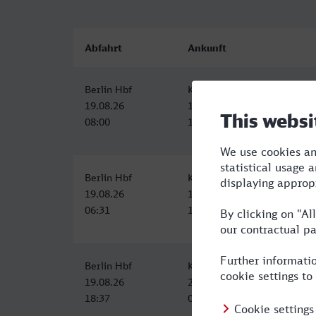
Abfahrt
Ankunft
Berlin Hbf
Kaiserslautern Hbf
19.08.26
19.08.26
08:00
13:33
Berlin Hbf
Kaiserslautern Hbf
19.08.26
19.08.26
06:31
12:24
Berlin Hbf
Kaiserslautern Hbf
19.08.26
20.08.26
18:37
06:09