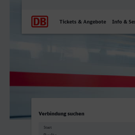
Hauptnavigation
Tickets & Angebote
Info & Se
Berlin Hbf - Kaiserslauter
Verbindung suchen
Start