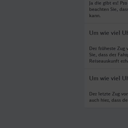
Ja die gibt es! Pr
beachten Sie, das
kann.
Um wie viel Uh
Der früheste Zug 
Sie, dass der Fah
Reiseauskunft erha
Um wie viel Uh
Der letzte Zug vo
auch hier, dass d