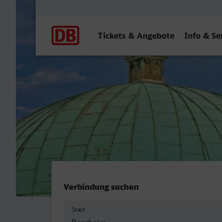
Hauptnavigation
Tickets & Angebote
Info & Se
Bergheim (Erft) - Münche
Verbindung suchen
Start