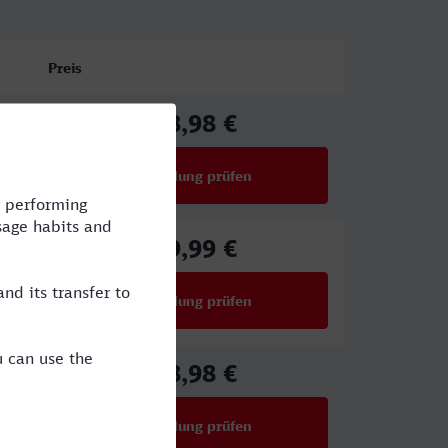
Preis
68,98 €
ab
Verbindung prüfen
für Preise ab 68,98 €
59,99 €
ab
Verbindung prüfen
für Preise ab 59,99 €
68,98 €
ab
Verbindung prüfen
für Preise ab 68,98 €