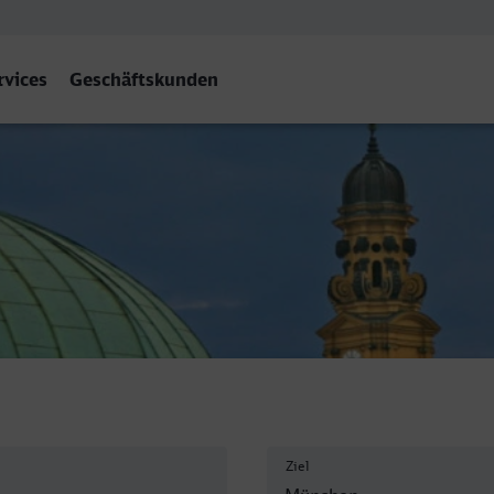
rvices
Geschäftskunden
n Hbf
Ziel