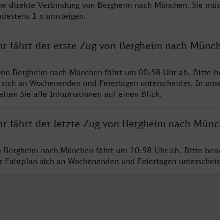
ine direkte Verbindung von Bergheim nach München. Sie müs
ndestens 1 x umsteigen.
hr fährt der erste Zug von Bergheim nach Münc
von Bergheim nach München fährt um 00:58 Uhr ab. Bitte b
 sich an Wochenenden und Feiertagen unterscheidet. In uns
lten Sie alle Informationen auf einen Blick.
hr fährt der letzte Zug von Bergheim nach Mün
n Bergheim nach München fährt um 20:58 Uhr ab. Bitte bea
er Fahrplan sich an Wochenenden und Feiertagen unterschei