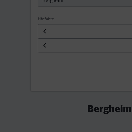
Hinfahrt
Datum der Hinfahrt
Uhrzeit der Hinfahrt
Bergheim 