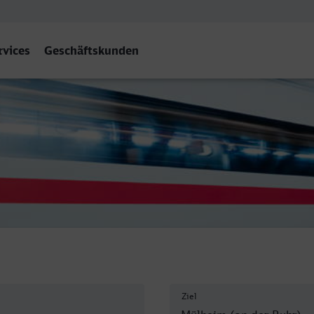
rvices
Geschäftskunden
 (Ruhr) Hbf
Ziel