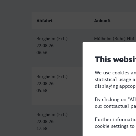
Abfahrt
Ankunft
Bergheim (Erft)
Mülheim (Ruhr) Hbf
22.08.26
22.08.26
06:56
08:45
Bergheim (Erft)
Mülheim (Ruhr) Hbf
22.08.26
22.08.26
05:58
07:56
Bergheim (Erft)
Mülheim (Ruhr) Hbf
22.08.26
22.08.26
17:58
19:56