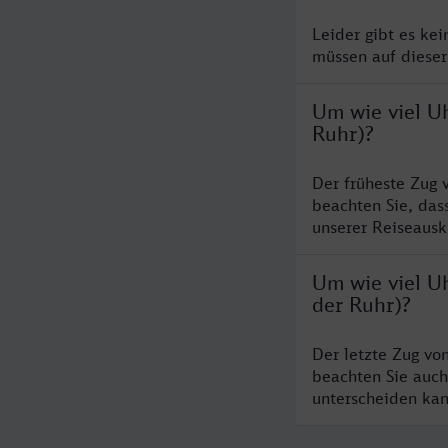
Leider gibt es ke
müssen auf dieser
Um wie viel U
Ruhr)?
Der früheste Zug 
beachten Sie, das
unserer Reiseausku
Um wie viel U
der Ruhr)?
Der letzte Zug vo
beachten Sie auch
unterscheiden kan