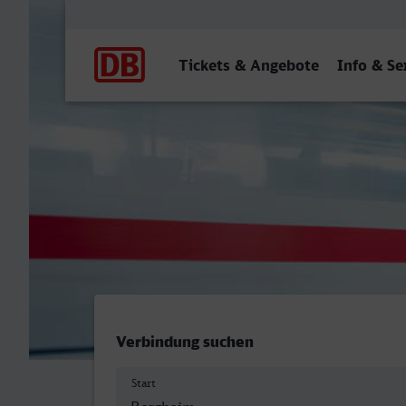
Hauptnavigation
Tickets & Angebote
Info & Se
Bergheim (Erft) - Mülheim
Verbindung suchen
Start