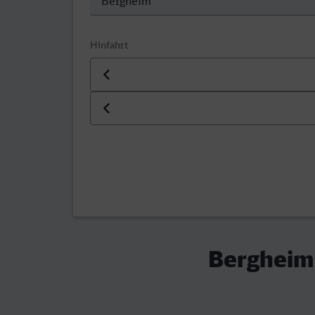
Hinfahrt
Datum der Hinfahrt
Uhrzeit der Hinfahrt
Bergheim 