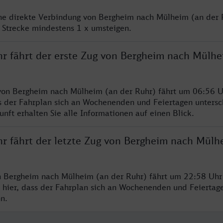
ine direkte Verbindung von Bergheim nach Mülheim (an der R
 Strecke mindestens 1 x umsteigen.
hr fährt der erste Zug von Bergheim nach Mülhe
von Bergheim nach Mülheim (an der Ruhr) fährt um 06:56 U
s der Fahrplan sich an Wochenenden und Feiertagen untersc
nft erhalten Sie alle Informationen auf einen Blick.
hr fährt der letzte Zug von Bergheim nach Mülh
n Bergheim nach Mülheim (an der Ruhr) fährt um 22:58 Uhr 
 hier, dass der Fahrplan sich an Wochenenden und Feiertag
n.