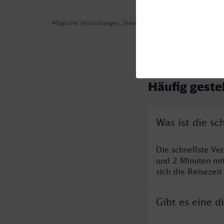
Mögliche Verbindungen, Stand: 2026-08-02 02:43
Häufig geste
Was ist die s
Die schnellste Ve
und 2 Minuten mi
sich die Reisezeit
Gibt es eine 