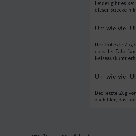
Leider gibt es ke
dieser Strecke mi
Um wie viel Uh
Der früheste Zug 
dass der Fahrplan
Reiseauskunft erha
Um wie viel Uh
Der letzte Zug vo
auch hier, dass d