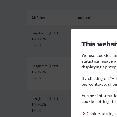
Abfahrt
Ankunft
Bergheim (Erft)
Freiburg (Breisgau) H
16.08.26
16.08.26
06:58
12:00
Bergheim (Erft)
Freiburg (Breisgau) H
16.08.26
16.08.26
06:58
12:00
Bergheim (Erft)
Freiburg (Breisgau) Hb
16.08.26
16.08.26
17:58
23:41