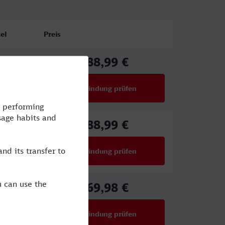
el
Preis
88,99 €
ab
Verbindung prüfen
für Preise ab 88,99 €
88,99 €
ab
Verbindung prüfen
für Preise ab 88,99 €
69,98 €
CE
ab
Verbindung prüfen
für Preise ab 69,98 €