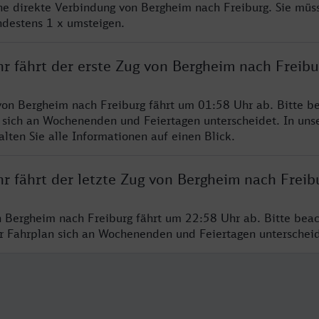
ine direkte Verbindung von Bergheim nach Freiburg. Sie müs
ndestens 1 x umsteigen.
r fährt der erste Zug von Bergheim nach Freibu
von Bergheim nach Freiburg fährt um 01:58 Uhr ab. Bitte be
 sich an Wochenenden und Feiertagen unterscheidet. In uns
lten Sie alle Informationen auf einen Blick.
r fährt der letzte Zug von Bergheim nach Freib
n Bergheim nach Freiburg fährt um 22:58 Uhr ab. Bitte beac
er Fahrplan sich an Wochenenden und Feiertagen unterschei