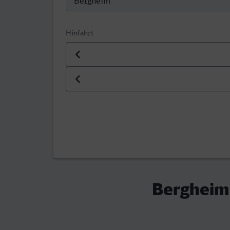
Hinfahrt
Datum der Hinfahrt
Uhrzeit der Hinfahrt
Bergheim 