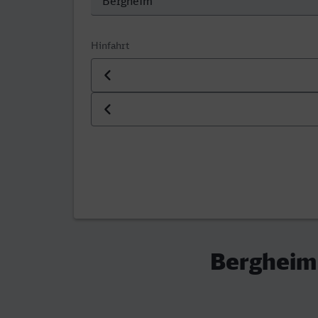
Hinfahrt
Datum der Hinfahrt
Uhrzeit der Hinfahrt
Bergheim 