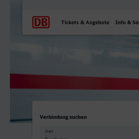
Hauptnavigation
Tickets & Angebote
Info & Se
Bergheim (Erft) - Bremen 
Verbindung suchen
Start