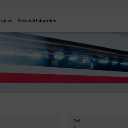
rvices
Geschäftskunden
Hbf
Ziel