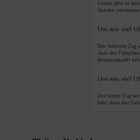
Leider gibt es ke
Strecke mindesten
Um wie viel U
Der früheste Zug 
dass der Fahrplan
Reiseauskunft erha
Um wie viel U
Der letzte Zug vo
hier, dass der Fa