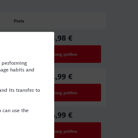
Preis
73,98 €
ab
Verbindung prüfen
für Preise ab 73,98 €
51,99 €
ab
Verbindung prüfen
für Preise ab 51,99 €
34,99 €
ab
Verbindung prüfen
für Preise ab 34,99 €