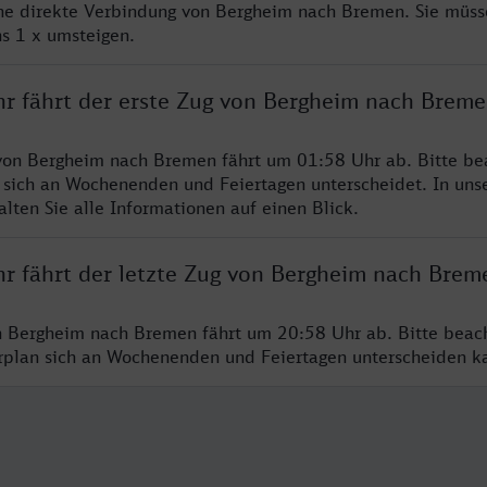
ine direkte Verbindung von Bergheim nach Bremen. Sie müss
s 1 x umsteigen.
hr fährt der erste Zug von Bergheim nach Brem
von Bergheim nach Bremen fährt um 01:58 Uhr ab. Bitte be
 sich an Wochenenden und Feiertagen unterscheidet. In uns
lten Sie alle Informationen auf einen Blick.
hr fährt der letzte Zug von Bergheim nach Brem
n Bergheim nach Bremen fährt um 20:58 Uhr ab. Bitte beac
hrplan sich an Wochenenden und Feiertagen unterscheiden k