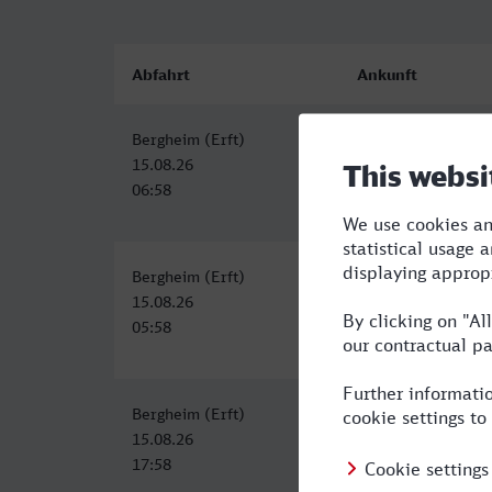
Abfahrt
Ankunft
Bergheim (Erft)
Bremen Hbf
15.08.26
15.08.26
06:58
10:48
Bergheim (Erft)
Bremen Hbf
15.08.26
15.08.26
05:58
10:14
Bergheim (Erft)
Bremen Hbf
15.08.26
15.08.26
17:58
22:17