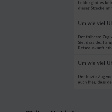
Leider gibt es ke
dieser Strecke mi
Um wie viel U
Der früheste Zug 
Sie, dass der Fah
Reiseauskunft erha
Um wie viel U
Der letzte Zug vo
auch hier, dass d