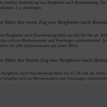
ine direkte Verbindung von Bergheim nach Brandenburg. Sie
ndestens 1 x umsteigen.
hr fährt der erste Zug von Bergheim nach Brand
von Bergheim nach Brandenburg fährt um 00:58 Uhr ab. Bit
rplan sich an Wochenenden und Feiertagen unterscheidet. In
lten Sie alle Informationen auf einen Blick.
hr fährt der letzte Zug von Bergheim nach Bran
n Bergheim nach Brandenburg fährt um 22:58 Uhr ab. Bitte 
er Fahrplan sich an Wochenenden und Feiertagen unterschei