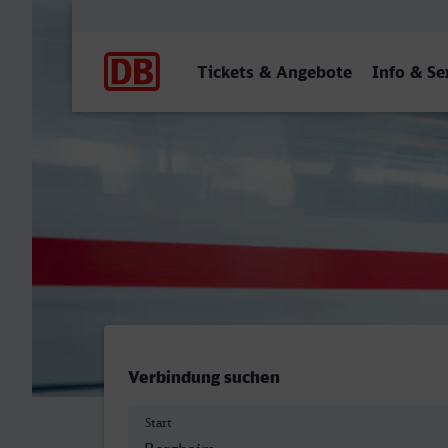
Hauptnavigation
Tickets & Angebote
Info & Se
Bergheim (Erft) - Branden
Verbindung suchen
Start