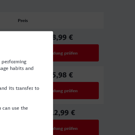
Preis
88,99 €
ab
Verbindung prüfen
für Preise ab 88,99 €
65,98 €
ab
Verbindung prüfen
für Preise ab 65,98 €
112,99 €
ab
Verbindung prüfen
für Preise ab 112,99 €