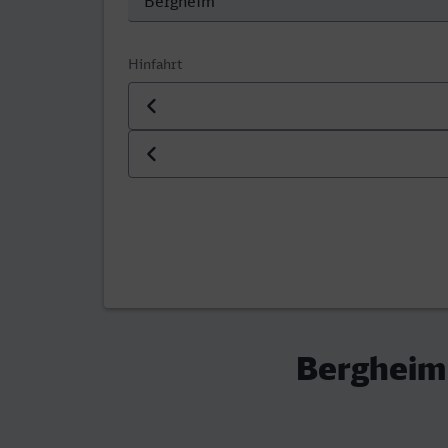
Hinfahrt
Datum der Hinfahrt
Uhrzeit der Hinfahrt
Bergheim 