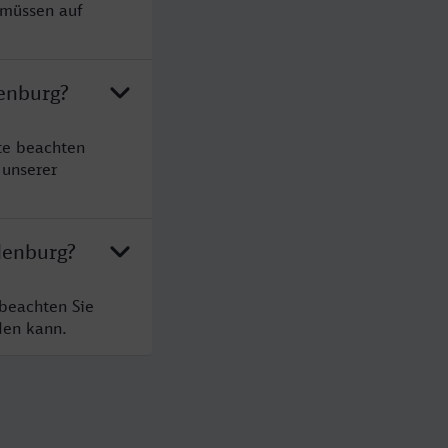
 müssen auf
enburg?
te beachten
 unserer
denburg?
beachten Sie
den kann.