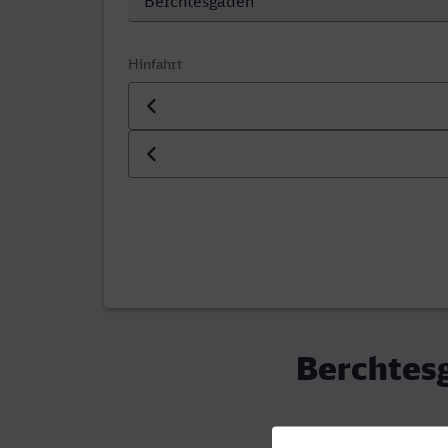
Hinfahrt
Datum der Hinfahrt
Uhrzeit der Hinfahrt
Berchtes