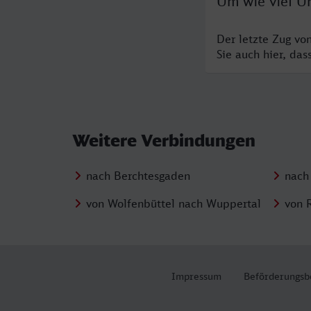
Um wie viel U
Der letzte Zug vo
Sie auch hier, da
Weitere Verbindungen
nach Berchtesgaden
nach
von Wolfenbüttel nach Wuppertal
von 
Impressum
Beförderungsb