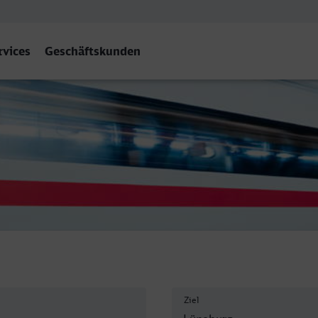
rvices
Geschäftskunden
burg
Ziel