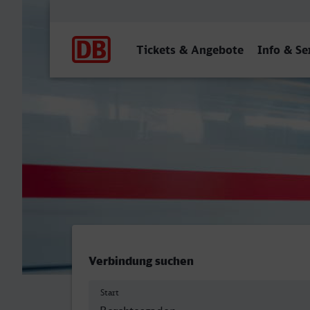
Hauptnavigation
Tickets & Angebote
Info & Se
Berchtesgaden Hbf - Lüne
Verbindung suchen
Start