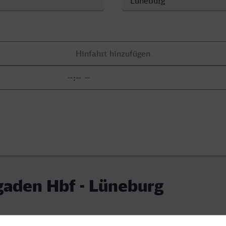
gaden Hbf - Lüneburg