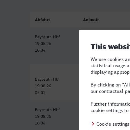
Abfahrt
Ankunft
Bayreuth Hbf
Sonneberg (Thür) Hbf
19.08.26
19.08.26
16:04
17:52
Bayreuth Hbf
Sonneberg (Thür) Hbf
19.08.26
19.08.26
07:01
08:53
Bayreuth Hbf
Sonneberg (Thür) Hbf
19.08.26
19.08.26
18:04
19:54