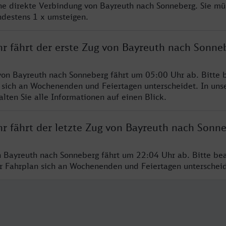
ine direkte Verbindung von Bayreuth nach Sonneberg. Sie mü
ndestens 1 x umsteigen.
hr fährt der erste Zug von Bayreuth nach Sonne
von Bayreuth nach Sonneberg fährt um 05:00 Uhr ab. Bitte 
 sich an Wochenenden und Feiertagen unterscheidet. In uns
lten Sie alle Informationen auf einen Blick.
hr fährt der letzte Zug von Bayreuth nach Sonn
n Bayreuth nach Sonneberg fährt um 22:04 Uhr ab. Bitte be
er Fahrplan sich an Wochenenden und Feiertagen unterschei