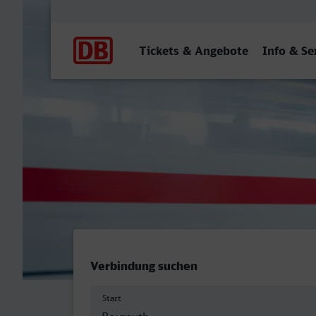
Hauptnavigation
Tickets & Angebote
Info & Se
Bayreuth Hbf - Sonneberg 
Verbindung suchen
Start