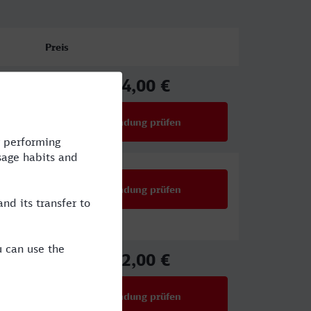
Preis
34,00 €
ab
Verbindung prüfen
für Preise ab 34,00 €
Verbindung prüfen
32,00 €
ab
Verbindung prüfen
für Preise ab 32,00 €