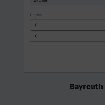
Hinfahrt
Datum der Hinfahrt
Uhrzeit der Hinfahrt
Bayreuth 