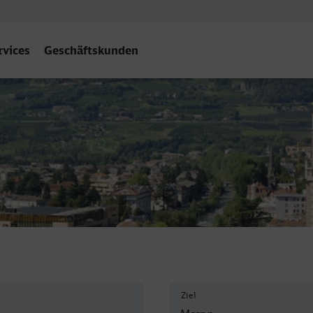
rvices
Geschäftskunden
- Merano/Meran
Ziel