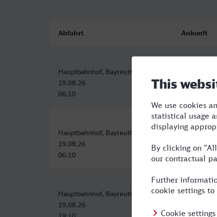
Abfahrt
Ankunft
Hauptbahnhof, Bayreuth
Merano/Me
19.08.26
19.08.26
06:10
14:15
Hauptbahnhof, Bayreuth
Merano/Me
19.08.26
19.08.26
06:10
14:15
Hauptbahnhof, Bayreuth
Merano/Me
19.08.26
20.08.26
19:10
08:45