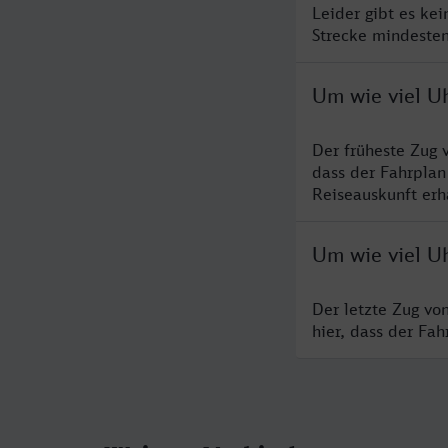
Leider gibt es ke
Strecke mindesten
Um wie viel U
Der früheste Zug 
dass der Fahrplan
Reiseauskunft erha
Um wie viel U
Der letzte Zug vo
hier, dass der Fa