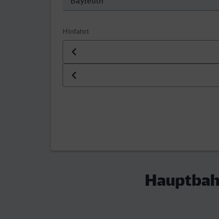
Hinfahrt
Datum der Hinfahrt
Uhrzeit der Hinfahrt
Hauptbah