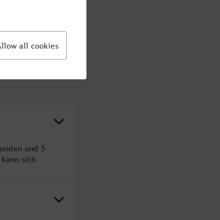
tunden und 5
kann sich