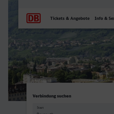
Hauptnavigation
Tickets & Angebote
Info & Se
Hauptbahnhof, Bayreuth 
Verbindung suchen
Start