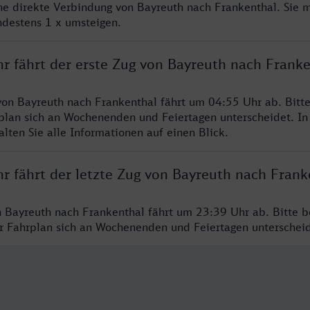
ine direkte Verbindung von Bayreuth nach Frankenthal. Sie 
ndestens 1 x umsteigen.
hr fährt der erste Zug von Bayreuth nach Frank
von Bayreuth nach Frankenthal fährt um 04:55 Uhr ab. Bitt
rplan sich an Wochenenden und Feiertagen unterscheidet. In
lten Sie alle Informationen auf einen Blick.
r fährt der letzte Zug von Bayreuth nach Frank
n Bayreuth nach Frankenthal fährt um 23:39 Uhr ab. Bitte b
er Fahrplan sich an Wochenenden und Feiertagen unterschei