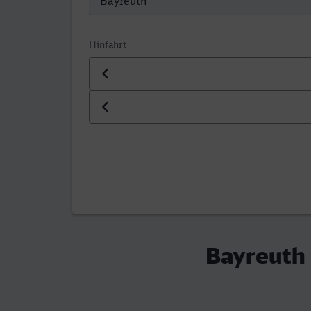
Hinfahrt
Datum der Hinfahrt
Uhrzeit der Hinfahrt
Bayreuth 