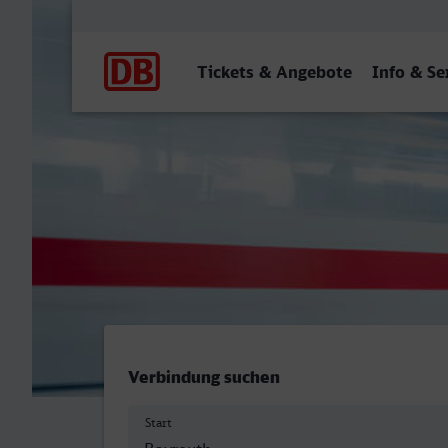
Hauptnavigation
Tickets & Angebote
Info & Se
Bayreuth Hbf - Frankentha
Verbindung suchen
Start