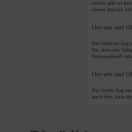
Leider gibt es ke
dieser Strecke mi
Um wie viel U
Der früheste Zug 
Sie, dass der Fah
Reiseauskunft erha
Um wie viel Uh
Der letzte Zug vo
auch hier, dass d