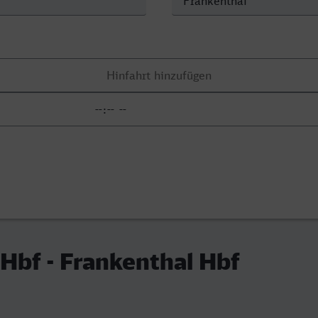
Hbf - Frankenthal Hbf