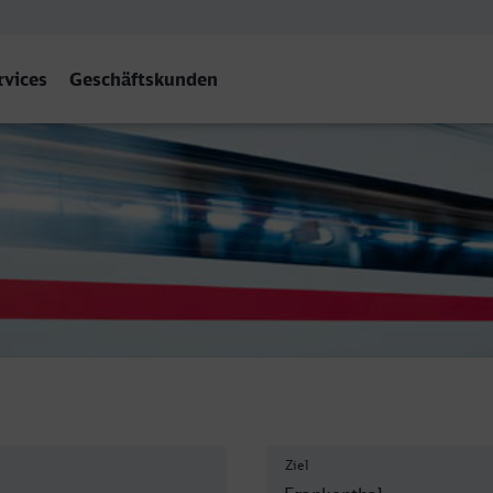
rvices
Geschäftskunden
l Hbf
Ziel