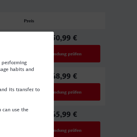
Preis
50,99 €
ab
Verbindung prüfen
für Preise ab 50,99 €
48,99 €
ab
Verbindung prüfen
für Preise ab 48,99 €
45,99 €
ab
Verbindung prüfen
für Preise ab 45,99 €