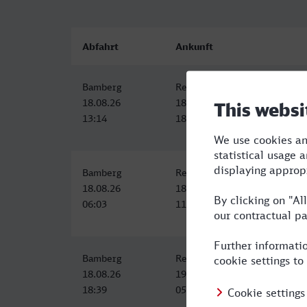
Abfahrt
Ankunft
Bamberg
Remscheid Hbf
18.08.26
18.08.26
13:14
18:14
Bamberg
Remscheid Hbf
18.08.26
18.08.26
06:03
11:21
Bamberg
Remscheid Hbf
18.08.26
19.08.26
18:39
05:21