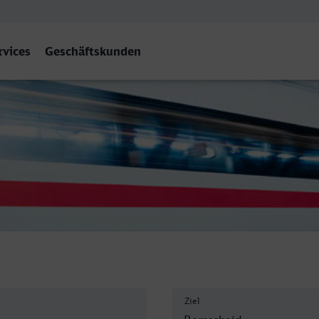
rvices
Geschäftskunden
Ziel