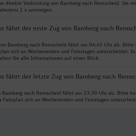
ine direkte Verbindung von Bamberg nach Remscheid. Sie m
ndestens 1 x umsteigen.
hr fährt der erste Zug von Bamberg nach Remsc
 von Bamberg nach Remscheid fährt um 04:45 Uhr ab. Bitte
rplan sich an Wochenenden und Feiertagen unterscheidet. In
lten Sie alle Informationen auf einen Blick.
hr fährt der letzte Zug von Bamberg nach Rems
n Bamberg nach Remscheid fährt um 23:39 Uhr ab. Bitte be
er Fahrplan sich an Wochenenden und Feiertagen unterschei