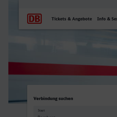
Hauptnavigation
Tickets & Angebote
Info & Se
Bamberg - Remscheid Hbf
Verbindung suchen
Start