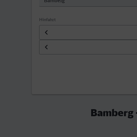
Hinfahrt
Datum der Hinfahrt
Uhrzeit der Hinfahrt
Bamberg 