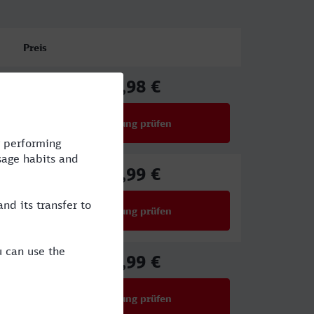
Preis
65,98 €
ab
Verbindung prüfen
für Preise ab 65,98 €
49,99 €
ab
Verbindung prüfen
für Preise ab 49,99 €
27,99 €
ab
Verbindung prüfen
für Preise ab 27,99 €