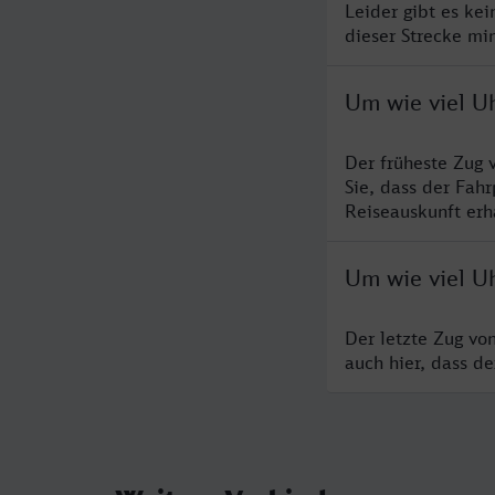
Leider gibt es ke
dieser Strecke mi
Um wie viel U
Der früheste Zug
Sie, dass der Fah
Reiseauskunft erha
Um wie viel U
Der letzte Zug vo
auch hier, dass d